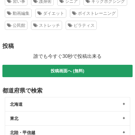
習い事
護身術
シニア
キックボクシング
動画編集
ダイエット
ボイストレーニング
公民館
ストレッチ
ピラティス
投稿
誰でも今すぐ30秒で投稿出来る
投稿画面へ (無料)
都道府県で検索
北海道
東北
北陸・甲信越