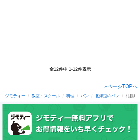
全12件中 1-12件表示
ページTOPへ
ジモティー
教室・スクール
料理
パン
北海道のパン
札幌市