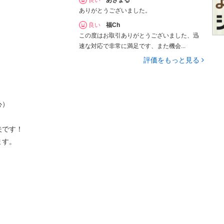
ありがとうございました。
良い
福Ch
この度はお取引ありがとうございました、迅
速な対応で非常に満足です、また機会...
評価をもっと見る
心）
夫です！
ます。