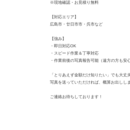
※現地確認・お見積り無料
【対応エリア】
広島市・廿日市市・呉市など
【強み】
・即日対応OK
・スピード作業＆丁寧対応
・作業前後の写真報告可能（遠方の方も安
「とりあえず金額だけ知りたい」でも大丈
写真を送っていただければ、概算お出しし
ご連絡お待ちしております！