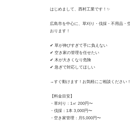
はじめまして、西村工業です！✨
広島市を中心に、草刈り・伐採・不用品・
おります！
✔ 草が伸びすぎて手に負えない
✔ 空き家の管理を任せたい
✔ 木が大きくなり危険
✔ 急ぎで対応してほしい
→すぐ動けます！お気軽にご相談ください
【料金目安】
・草刈り：1㎡ 200円〜
・伐採：1本 3,000円〜
・空き家管理：月5,000円〜