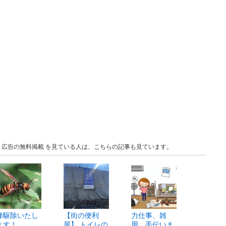
島 広告の無料掲載 を見ている人は、こちらの記事も見ています。
蜂駆除いたし
【街の便利
力仕事、雑
ます！
屋】 トイレの
用、手伝いま