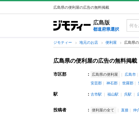
広島県の便利屋の広告の無料掲載
広島版
都道府県選択
ジモティー
地元のお店
便利屋
広島県の
広島県の便利屋の広告の無料掲載
市区郡
：
広島県の便利屋
広島市
安芸郡
神石郡
世羅郡
駅
：
古市駅
福山駅
呉駅
投稿者
：
便利屋の全て
直接
仲