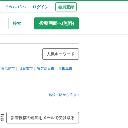
ログイン
会員登録
初めての方へ
投稿画面へ(無料)
検索
人気キーワード
東広島市
廿日市市
安芸高田市
江田島市
路線・駅から選ぶ
た方
新着投稿の通知をメールで受け取る
登録