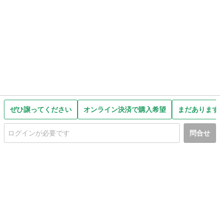
ぜひ譲ってください
オンライン決済で購入希望
まだあります
問合せ
初めての方へ
利用規約
プライバシーポリシー
プライバシー・ステートメント
健全化に資する運用方針
お問い合わせ