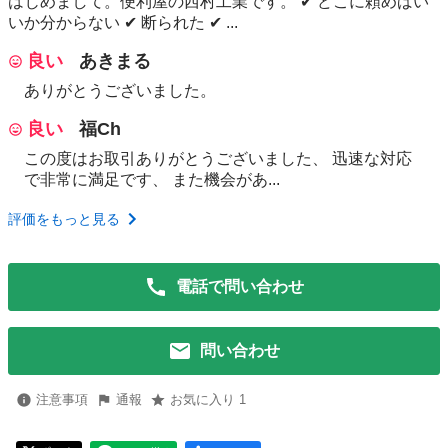
はじめまして。便利屋の西村工業です。 ✔ どこに頼めばい
いか分からない ✔ 断られた ✔ ...
良い
あきまる
ありがとうございました。
良い
福Ch
この度はお取引ありがとうございました、 迅速な対応
で非常に満足です、 また機会があ...
評価をもっと見る
電話で問い合わせ
問い合わせ
注意事項
通報
お気に入り 1