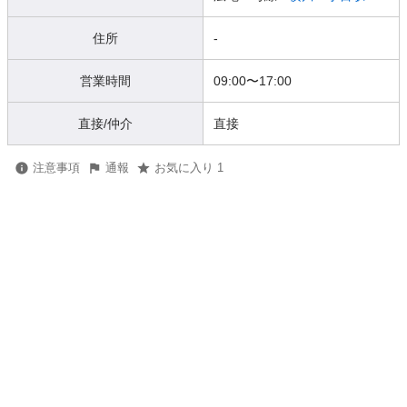
住所
-
営業時間
09:00
〜
17:00
直接/仲介
直接
注意事項
通報
お気に入り 1