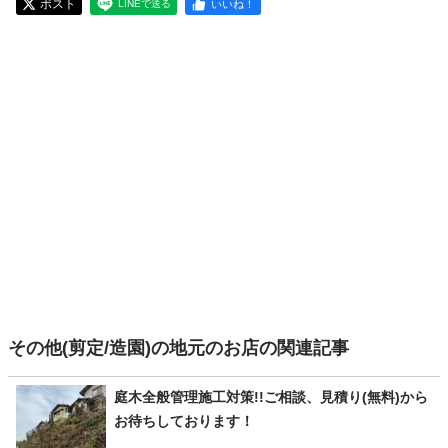
ポスト
いいね！
LINEで送る
その他(剪定/造園)の地元のお店の関連記事
庭木全般管理施工対策!!ご相談、見積り(無料)から
お待ちしております！