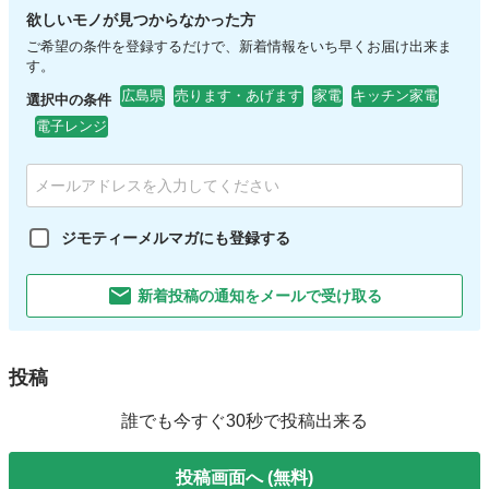
欲しいモノが見つからなかった方
ご希望の条件を登録するだけで、新着情報をいち早くお届け出来ま
す。
広島県
売ります・あげます
家電
キッチン家電
選択中の条件
電子レンジ
ジモティーメルマガにも登録する
新着投稿の通知をメールで受け取る
投稿
誰でも今すぐ30秒で投稿出来る
投稿画面へ (無料)