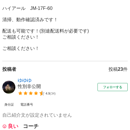
ハイアール　JM-17F-60

清掃、動作確認済みです！

配送も可能です！(別途配送料が必要です)

ご相談ください！

ご相談ください！
投稿者
投稿
23
件
ゆゆゆ
性別非公開
フォローする
4.9
(
34
)
身分証
電話番号
自己紹介文が設定されていません
良い
コーチ