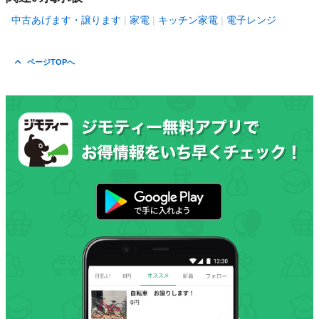
中古あげます・譲ります
家電
キッチン家電
電子レンジ
ページTOPへ