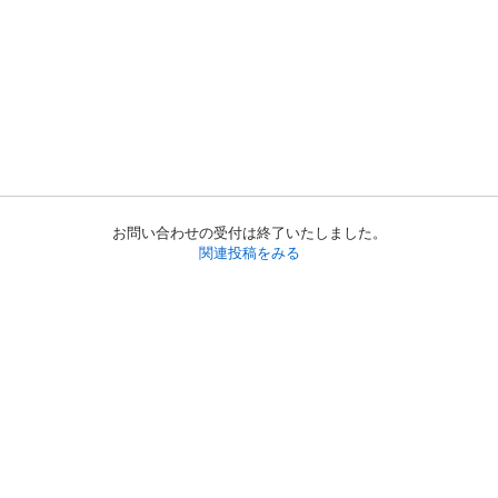
お問い合わせの受付は終了いたしました。
関連投稿をみる
初めての方へ
利用規約
プライバシーポリシー
プライバシー・ステートメント
健全化に資する運用方針
お問い合わせ
運営会社
サイトマップ