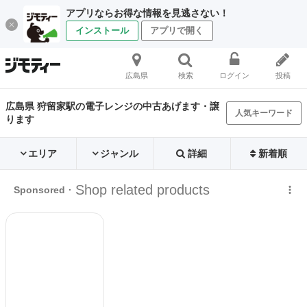
アプリならお得な情報を見逃さない！
インストール
アプリで開く
広島県
検索
ログイン
投稿
広島県 狩留家駅の電子レンジの中古あげます・譲
人気キーワード
ります
エリア
ジャンル
詳細
新着順