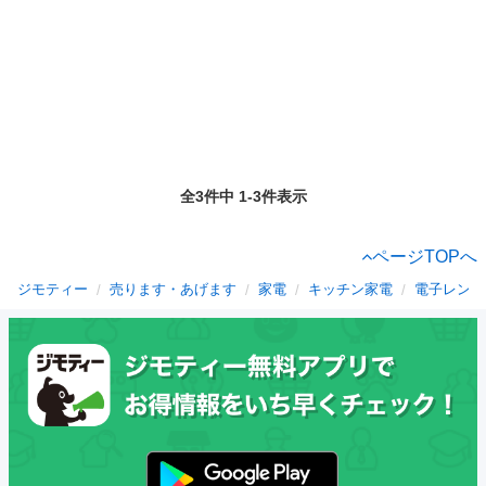
全3件中 1-3件表示
ページTOPへ
ジモティー
売ります・あげます
家電
キッチン家電
電子レンジ