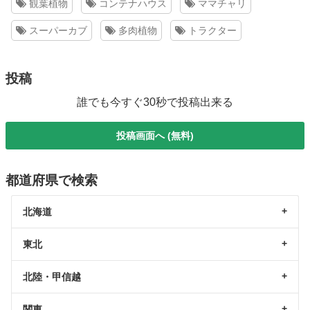
観葉植物
コンテナハウス
ママチャリ
スーパーカブ
多肉植物
トラクター
投稿
誰でも今すぐ30秒で投稿出来る
投稿画面へ (無料)
都道府県で検索
北海道
東北
北陸・甲信越
関東