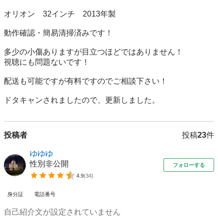
オリオン　32インチ　2013年製

動作確認・簡易清掃済みです！

多少の小傷ありますが目立つほどではありません！

視聴にも問題ないです！

配送も可能ですが有料ですのでご相談下さい！

ドタキャンされましたので、更新しました。
投稿者
投稿
23
件
ゆゆゆ
性別非公開
フォローする
4.9
(
34
)
身分証
電話番号
自己紹介文が設定されていません