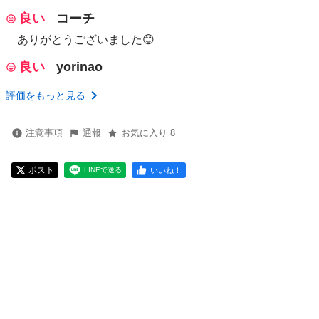
良い
コーチ
ありがとうございました😊
良い
yorinao
評価をもっと見る
注意事項
通報
お気に入り 8
ポスト
いいね！
LINEで送る