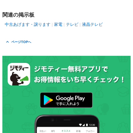
関連の掲示板
中古あげます・譲ります
家電
テレビ
液晶テレビ
ページTOPへ