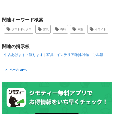
関連キーワード検索
ダストボックス
宮武
有料
木製
ホワイト
関連の掲示板
中古あげます・譲ります
家具
インテリア雑貨/小物
ごみ箱
ページTOPへ