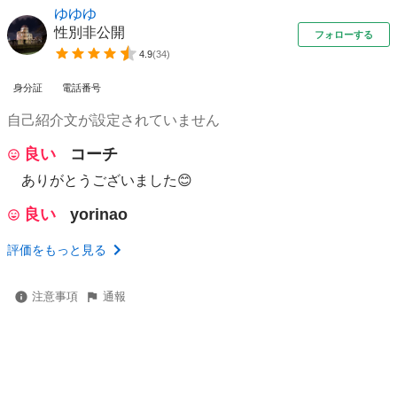
ゆゆゆ
性別非公開
フォローする
4.9
(
34
)
身分証
電話番号
自己紹介文が設定されていません
良い
コーチ
ありがとうございました😊
良い
yorinao
評価をもっと見る
注意事項
通報