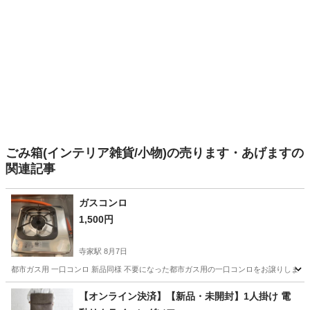
ごみ箱(インテリア雑貨/小物)の売ります・あげますの
関連記事
ガスコンロ
1,500円
寺家駅
8月7日
都市ガス用 一口コンロ 新品同様 不要になった都市ガス用の一口コンロをお譲りします
広島
東広島市
寺家駅
家具
コンロ
【オンライン決済】【新品・未開封】1人掛け 電