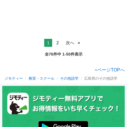
1
2
次へ
全76件中 1-50件表示
ページTOPへ
ジモティー
教室・スクール
その他語学
広島県のその他語学