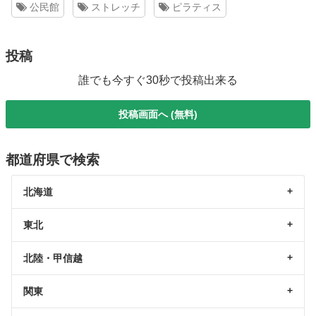
公民館
ストレッチ
ピラティス
投稿
誰でも今すぐ30秒で投稿出来る
投稿画面へ (無料)
都道府県で検索
北海道
東北
北陸・甲信越
関東