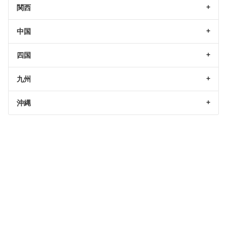
関西
中国
四国
九州
沖縄