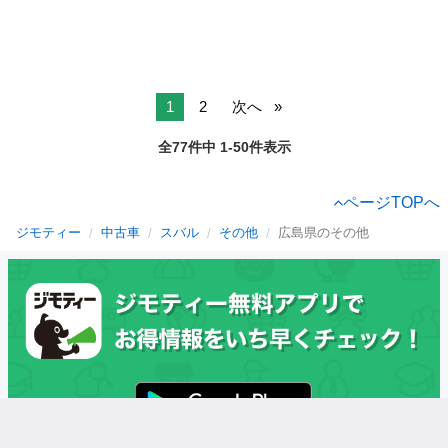
1
2
次へ
全77件中 1-50件表示
ページTOPへ
ジモティー
中古車
スバル
その他
広島県のその他