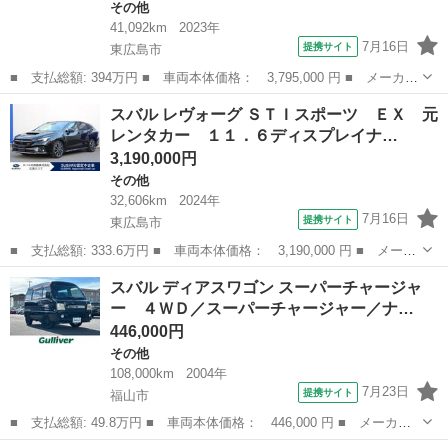
その他
41,092km
2023年
7月16日
提携サイト
東広島市
■ 支払総額: 394万円 ■ 車両本体価格： 3,795,000 円 ■ メーカー
名： スバル ■ 車種名： レガシィアウトバック ■ グレード
広島
東広島市
その他
スバル レヴォーグ ＳＴＩスポーツ ＥＸ 元
名： Ｘ－ブレイク ＥＸ ハーマンカードンサウンドシステム １
レンタカー １１．６ディスプレイナ…
１．６インチナ...
3,190,000円
その他
32,606km
2024年
7月16日
提携サイト
東広島市
■ 支払総額: 333.6万円 ■ 車両本体価格： 3,190,000 円 ■ メーカ
ー名： スバル ■ 車種名： レヴォーグ ■ グレード名： ＳＴＩ
広島
東広島市
その他
スバル ディアスワゴン スーパーチャージャ
スポーツ ＥＸ 元レンタカー １１．６ディスプレイナビ ３Ｄデ
ー ４ＷＤ／スーパーチャージャー／ナ…
ジタルマ...
446,000円
その他
108,000km
2004年
7月23日
提携サイト
福山市
■ 支払総額: 49.8万円 ■ 車両本体価格： 446,000 円 ■ メーカー
名： スバル ■ 車種名： ディアスワゴン ■ グレード名： スー