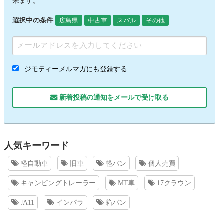
来ます。
選択中の条件
広島県
中古車
スバル
その他
ジモティーメルマガにも登録する
新着投稿の通知をメールで受け取る
人気キーワード
軽自動車
旧車
軽バン
個人売買
キャンピングトレーラー
MT車
17クラウン
JA11
インパラ
箱バン