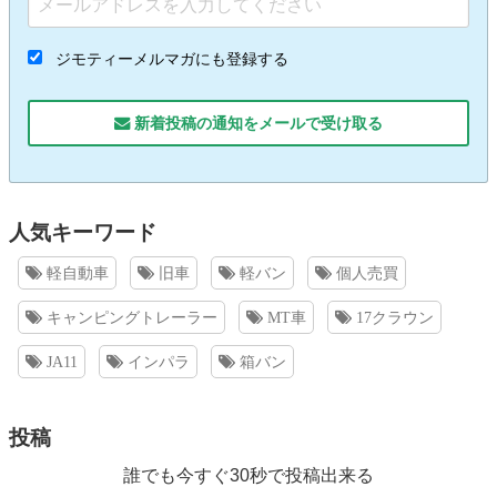
ジモティーメルマガにも登録する
新着投稿の通知をメールで受け取る
人気キーワード
軽自動車
旧車
軽バン
個人売買
キャンピングトレーラー
MT車
17クラウン
JA11
インパラ
箱バン
投稿
誰でも今すぐ30秒で投稿出来る