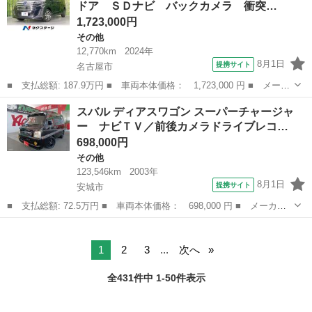
ドア ＳＤナビ バックカメラ 衝突…
Ｇ 禁煙車 ...
1,723,000円
その他
12,770km
2024年
8月1日
提携サイト
名古屋市
■ 支払総額: 187.9万円 ■ 車両本体価格： 1,723,000 円 ■ メーカ
ー名： スバル ■ 車種名： ジャスティ ■ グレード名： ベース
愛知
名古屋市
その他
スバル ディアスワゴン スーパーチャージャ
グレード 両側電動ドア ＳＤナビ バックカメラ 衝突被害軽減シ
ー ナビＴＶ／前後カメラドライブレコ…
ステム ...
698,000円
その他
123,546km
2003年
8月1日
提携サイト
安城市
■ 支払総額: 72.5万円 ■ 車両本体価格： 698,000 円 ■ メーカー
名： スバル ■ 車種名： ディアスワゴン ■ グレード名： スー
愛知
安城市
その他
パーチャージャー ナビＴＶ／前後カメラドライブレコーダー／ＥＴ
Ｃ ■ 排気...
1
2
3
...
次へ
全431件中 1-50件表示