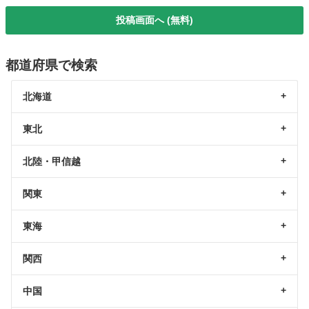
投稿画面へ (無料)
都道府県で検索
北海道
東北
北陸・甲信越
関東
東海
関西
中国