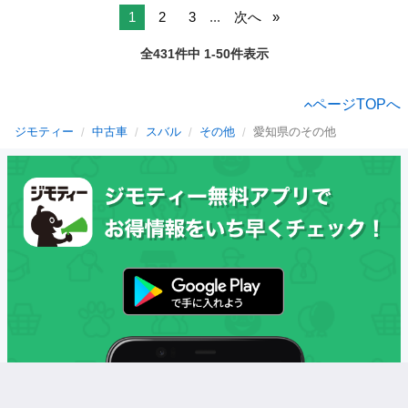
1
2
3
...
次へ
全431件中 1-50件表示
ページTOPへ
ジモティー
中古車
スバル
その他
愛知県のその他