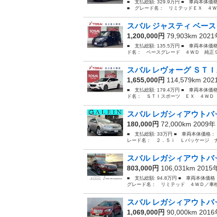
■ 支払総額: 329.9万円 ■ 車両本体
■ グレード名： リミテッドＥＸ ４Ｗ
スバル ジャスティ ベース
1,200,000円
79,903km 202
■ 支払総額: 135.5万円 ■ 車両本体価
ド名： ベースグレード ４ＷＤ 純正９
スバル レヴォーグ ＳＴＩ
1,655,000円
114,579km 20
■ 支払総額: 179.4万円 ■ 車両本体価
ド名： ＳＴＩスポーツ ＥＸ ４ＷＤ 
スバル レガシィアウトバッ
180,000円
72,000km 2009
■ 支払総額: 33万円 ■ 車両本体価格：
レード名： ２．５ｉ Ｌパッケージ ナ
スバル レガシィアウトバッ
803,000円
106,031km 201
■ 支払総額: 94.8万円 ■ 車両本体価
グレード名： リミテッド ４ＷＤ／車検
スバル レガシィアウトバッ
1,069,000円
90,000km 201