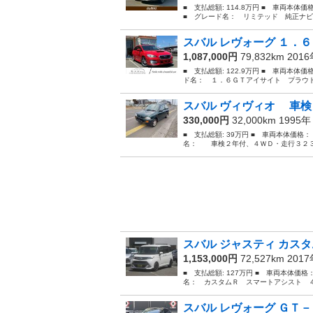
■ 支払総額: 114.8万円 ■ 車両本体
■ グレード名： リミテッド 純正ナビ
スバル レヴォーグ １．６
1,087,000円
79,832km 201
■ 支払総額: 122.9万円 ■ 車両本体価
ド名： １．６ＧＴアイサイト プラウド
スバル ヴィヴィオ 車検
330,000円
32,000km 1995
■ 支払総額: 39万円 ■ 車両本体価格：
名： 車検２年付、４ＷＤ・走行３２３００キ
スバル ジャスティ カスタ
1,153,000円
72,527km 201
■ 支払総額: 127万円 ■ 車両本体価格
名： カスタムＲ スマートアシスト ４
スバル レヴォーグ ＧＴ－