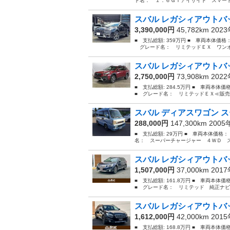
ド名： １．６ＧＴアイサイト スマート
スバル レガシィアウトバッ
3,390,000円
45,782km 202
■ 支払総額: 359万円 ■ 車両本体価格
グレード名： リミテッドＥＸ ワンオーナー
スバル レガシィアウトバッ
2,750,000円
73,908km 202
■ 支払総額: 284.5万円 ■ 車両本体
■ グレード名： リミテッドＥＸ≪販売
スバル ディアスワゴン ス
288,000円
147,300km 200
■ 支払総額: 29万円 ■ 車両本体価格：
名： スーパーチャージャー ４ＷＤ スーパ
スバル レガシィアウトバッ
1,507,000円
37,000km 201
■ 支払総額: 161.8万円 ■ 車両本体
■ グレード名： リミテッド 純正ナビ
スバル レガシィアウトバッ
1,612,000円
42,000km 201
■ 支払総額: 168.8万円 ■ 車両本体