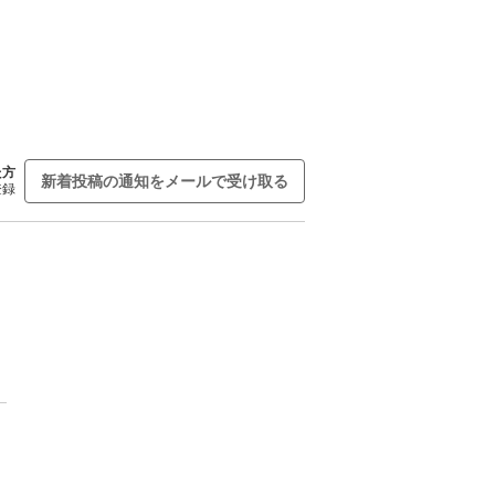
た方
新着投稿の通知をメールで受け取る
登録