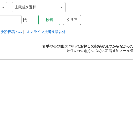
~
円
クリア
ン決済投稿のみ
オンライン決済投稿以外
岩手のその他(スバル)でお探しの投稿が見つからなかっ
岩手のその他(スバル)の新着通知メール