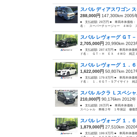
スバル ディアスワゴン ス
288,000円
147,300km 200
■ 支払総額: 29万円 ■ 車両本体価格：
名： スーパーチャージャー ４ＷＤ スーパ
スバル レヴォーグ ＧＴ－
2,705,000円
20,990km 202
■ 支払総額: 287.9万円 ■ 車両本体価
ド名： ＧＴ－Ｈ ＥＸ ４ＷＤ 純正１
スバル レヴォーグ １．６
1,622,000円
50,807km 201
■ 支払総額: 179.9万円 ■ 車両本体価
ド名： １．６ＧＴ－Ｓアイサイト 純正
スバル ルクラ Ｌスペシャ
210,000円
90,176km 2012
■ 支払総額: 26万円 ■ 車両本体価格：
スペシャル 車検２年 １年保証 修復歴
スバル レヴォーグ １．６
1,879,000円
27,510km 202
■ 支払総額: 199.9万円 ■ 車両本体価