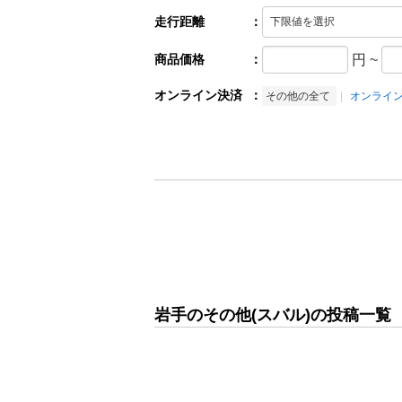
走行距離
：
商品価格
：
円
~
オンライン決済
：
その他の全て
オンライ
岩手のその他(スバル)の投稿一覧