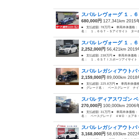
スバル レヴォーグ １．６
680,000円
127,341km 201
■ 支払総額: 78万円 ■ 車両本体価格：
名： １．６ＧＴ－Ｓアイサイト ターボ
スバル レヴォーグ １．６
2,252,000円
56,421km 201
■ 支払総額: 238万円 ■ 車両本体価格
名： １．６ＳＴＩスポーツアイサイト 
スバル レガシィアウトバッ
2,159,000円
89,000km 201
■ 支払総額: 225.8万円 ■ 車両本体
■ グレード名： ベースグレード ナイ
スバル ディアスワゴン ベ
270,000円
100,000km 200
■ 支払総額: 31万円 ■ 車両本体価格：
名： ベースグレード ４ＷＤ・エアＢ・ＰＳ
スバル レガシィアウトバッ
3,168,000円
58,693km 202