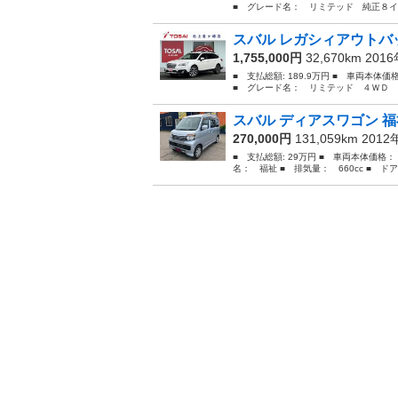
■ グレード名： リミテッド 純正８イ
スバル レガシィアウトバッ
1,755,000円
32,670km 201
■ 支払総額: 189.9万円 ■ 車両本体
■ グレード名： リミテッド ４ＷＤ 
スバル ディアスワゴン 
270,000円
131,059km 201
■ 支払総額: 29万円 ■ 車両本体価格：
名： 福祉 ■ 排気量： 660cc ■ ドア枚