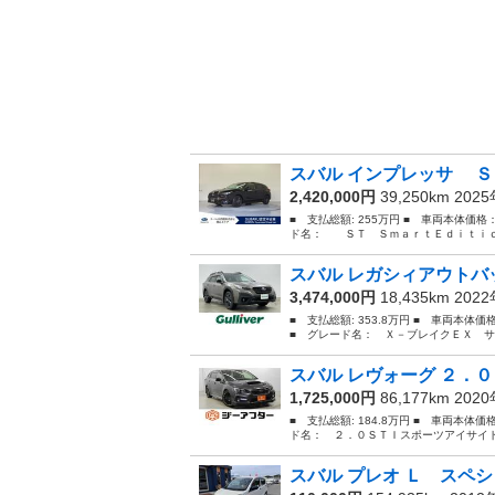
スバル インプレッサ Ｓ
2,420,000円
39,250km 202
■ 支払総額: 255万円 ■ 車両本体価格
ド名： ＳＴ ＳｍａｒｔＥｄｉｔｉｏ
スバル レガシィアウトバッ
3,474,000円
18,435km 202
■ 支払総額: 353.8万円 ■ 車両本体
■ グレード名： Ｘ－ブレイクＥＸ サ
スバル レヴォーグ ２．０
1,725,000円
86,177km 202
■ 支払総額: 184.8万円 ■ 車両本体価
ド名： ２．０ＳＴＩスポーツアイサイト
スバル プレオ Ｌ スペシ