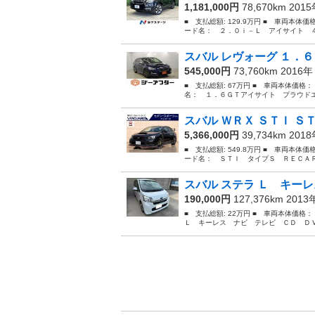
1,181,000円
78,670km 201
■ 支払総額: 129.9万円 ■ 車両本体価
ード名： ２．０ｉ－Ｌ アイサイト ４
スバル レヴォーグ １．６
545,000円
73,760km 2016
■ 支払総額: 67万円 ■ 車両本体価格：
名： １．６ＧＴアイサイト プラウドエ
スバル ＷＲＸ ＳＴＩ Ｓ
5,366,000円
39,734km 201
■ 支払総額: 549.8万円 ■ 車両本体価
ード名： ＳＴＩ タイプＳ ＲＥＣＡＲ
スバル ステラ Ｌ キーレ
190,000円
127,376km 201
■ 支払総額: 22万円 ■ 車両本体価格
Ｌ キーレス ナビ テレビ ＣＤ ＤＶＤ