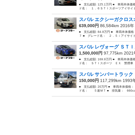
■ 支払総額: 125.1万円 ■ 車両本体価
ド名： １．６ＳＴＩスポーツアイサイト
スバル エクシーガクロスオ
639,000円
86,584km 2016
■ 支払総額: 84.9万円 ■ 車両本体価
７ ■ グレード名： ２．５ｉアイサイ
スバル レヴォーグ ＳＴＩ
1,500,000円
97,775km 202
■ 支払総額: 169.9万円 ■ 車両本体価
ド名： ＳＴＩスポーツ ＥＸ 禁煙車 
スバル サンバートラック
150,000円
117,299km 199
■ 支払総額: 20万円 ■ 車両本体価格：
ド名： ５速ＭＴ ■ 排気量： 660cc 