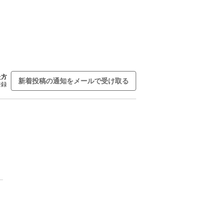
た方
新着投稿の通知をメールで受け取る
登録