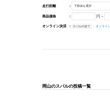
走行距離
：
商品価格
：
円
~
オンライン決済
：
スバルの全て
オンライ
岡山のスバルの投稿一覧