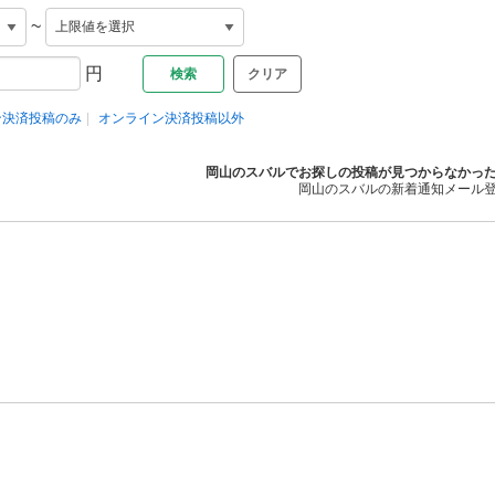
~
円
クリア
ン決済投稿のみ
オンライン決済投稿以外
岡山のスバルでお探しの投稿が見つからなかっ
岡山のスバルの新着通知メール