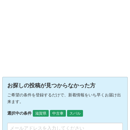
お探しの投稿が見つからなかった方
ご希望の条件を登録するだけで、新着情報をいち早くお届け出
来ます。
選択中の条件
滋賀県
中古車
スバル