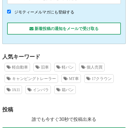
ジモティーメルマガにも登録する
新着投稿の通知をメールで受け取る
人気キーワード
軽自動車
旧車
軽バン
個人売買
キャンピングトレーラー
MT車
17クラウン
JA11
インパラ
箱バン
投稿
誰でも今すぐ30秒で投稿出来る