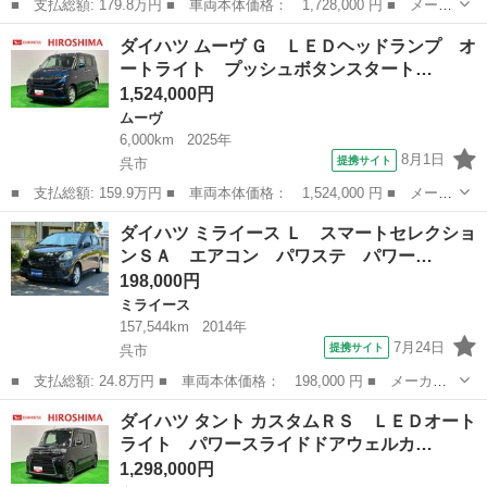
■ 支払総額: 179.8万円 ■ 車両本体価格： 1,728,000 円 ■ メーカ
ー名： ダイハツ ■ 車種名： ムーヴキャンバス ■ グレード
広島
呉市
ダイハツ
ダイハツ ムーヴ Ｇ ＬＥＤヘッドランプ オ
名： ストライプスＧターボ ＬＥＤオートライト・フォグランプ
ートライト プッシュボタンスタート…
電動パーキン...
1,524,000円
ムーヴ
6,000km
2025年
8月1日
提携サイト
呉市
■ 支払総額: 159.9万円 ■ 車両本体価格： 1,524,000 円 ■ メーカ
ー名： ダイハツ ■ 車種名： ムーヴ ■ グレード名： Ｇ ＬＥ
広島
呉市
ムーヴ
ダイハツ ミライース Ｌ スマートセレクショ
Ｄヘッドランプ オートライト プッシュボタンスタート セキュリ
ンＳＡ エアコン パワステ パワー…
ティアラ...
198,000円
ミライース
157,544km
2014年
7月24日
提携サイト
呉市
■ 支払総額: 24.8万円 ■ 車両本体価格： 198,000 円 ■ メーカー
名： ダイハツ ■ 車種名： ミライース ■ グレード名： Ｌ ス
広島
呉市
ミライース
ダイハツ タント カスタムＲＳ ＬＥＤオート
マートセレクションＳＡ エアコン パワステ パワーウィンドウ
ライト パワースライドドアウェルカ…
運転席＆助手...
1,298,000円