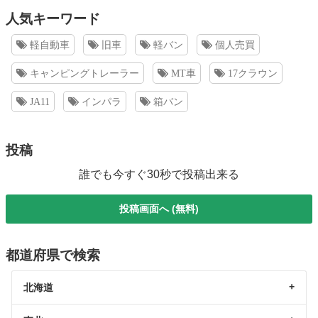
人気キーワード
軽自動車
旧車
軽バン
個人売買
キャンピングトレーラー
MT車
17クラウン
JA11
インパラ
箱バン
投稿
誰でも今すぐ30秒で投稿出来る
投稿画面へ (無料)
都道府県で検索
北海道