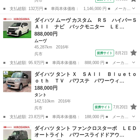
呉市
■ 支払総額: 132万円 ■ 車両本体価格： 1,146,000 円 ■ メーカー
名： ダイハツ ■ 車種名： ハイゼットカーゴ ■ グレード名：
広島
呉市
ハイゼット
ダイハツ ムーヴ カスタム ＲＳ ハイパーＳ
ＤＸ ４速ＡＴ ４ＷＤ ２年車検付き フェイスチェンジ ３連マ
ＡＩＩ ナビ バックモニター ＬＥ…
ーカーラン...
888,000円
ムーヴ
45,287km
2016年
8月2日
提携サイト
呉市
■ 支払総額: 95.9万円 ■ 車両本体価格： 888,000 円 ■ メーカー
名： ダイハツ ■ 車種名： ムーヴ ■ グレード名： カスタム
広島
呉市
ムーヴ
ダイハツ タント Ｘ ＳＡＩＩ Ｂｌｕｅｔｏ
ＲＳ ハイパーＳＡＩＩ ナビ バックモニター ＬＥＤオートハイ
ｏｔｈ ＴＶ パワステ パワーウィ…
ビーム・フォ...
188,000円
タント
142,510km
2016年
7月20日
提携サイト
呉市
■ 支払総額: 23.8万円 ■ 車両本体価格： 188,000 円 ■ メーカー
名： ダイハツ ■ 車種名： タント ■ グレード名： Ｘ ＳＡＩ
広島
呉市
タント
ダイハツ タント ファンクロスターボ ＬＥＤ
Ｉ Ｂｌｕｅｔｏｏｔｈ ＴＶ パワステ パワーウィンドウ エア
オートライト パワースライドドアウ…
コン 衝突安...