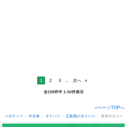
1
2
3
...
次へ
全158件中 1-50件表示
ページTOPへ
ジモティー
中古車
ダイハツ
広島県のダイハツ
呉市のダイハツ