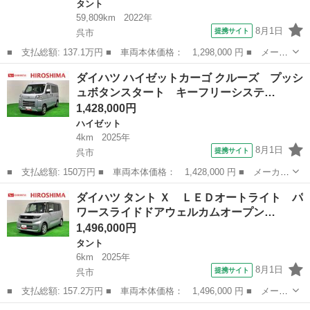
タント
59,809km
2022年
8月1日
提携サイト
呉市
■ 支払総額: 137.1万円 ■ 車両本体価格： 1,298,000 円 ■ メーカ
ー名： ダイハツ ■ 車種名： タント ■ グレード名： カスタム
広島
呉市
タント
ダイハツ ハイゼットカーゴ クルーズ プッシ
ＲＳ ＬＥＤオートライト パワースライドドアウェルカムオープン
ュボタンスタート キーフリーシステ…
機能 電...
1,428,000円
ハイゼット
4km
2025年
8月1日
提携サイト
呉市
■ 支払総額: 150万円 ■ 車両本体価格： 1,428,000 円 ■ メーカー
名： ダイハツ ■ 車種名： ハイゼットカーゴ ■ グレード名：
広島
呉市
ハイゼット
ダイハツ タント Ｘ ＬＥＤオートライト パ
クルーズ プッシュボタンスタート キーフリーシステム マニュア
ワースライドドアウェルカムオープン…
ルエアコン...
1,496,000円
タント
6km
2025年
8月1日
提携サイト
呉市
■ 支払総額: 157.2万円 ■ 車両本体価格： 1,496,000 円 ■ メーカ
ー名： ダイハツ ■ 車種名： タント ■ グレード名： Ｘ ＬＥ
広島
呉市
タント