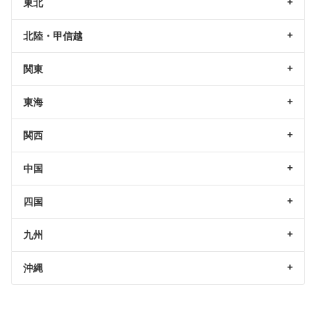
東北
北陸・甲信越
関東
東海
関西
中国
四国
九州
沖縄