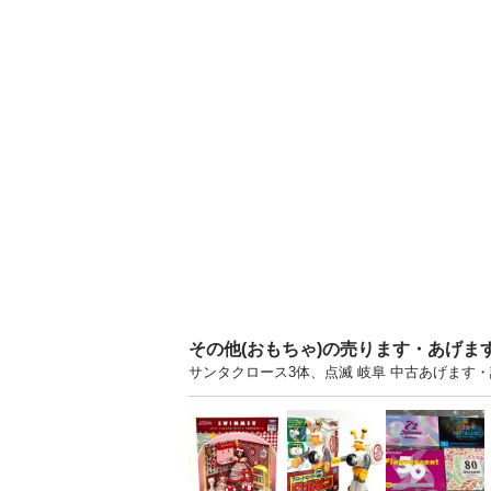
その他(おもちゃ)の売ります・あげま
サンタクロース3体、点滅 岐阜 中古あげます