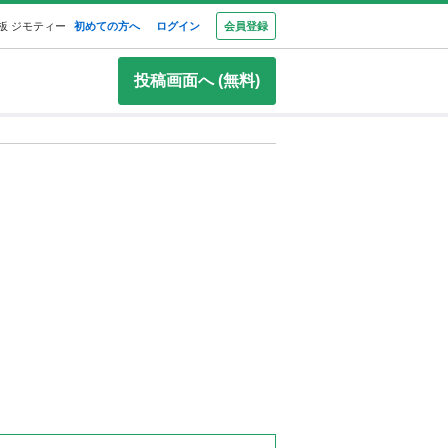
板 ジモティー
初めての方へ
ログイン
会員登録
投稿画面へ (無料)