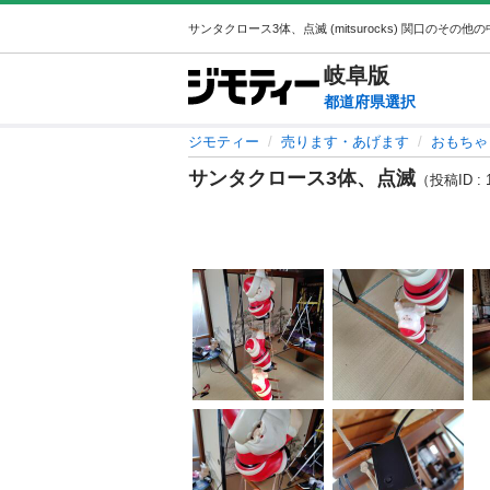
岐阜
版
都道府県選択
ジモティー
売ります・あげます
おもちゃ
サンタクロース3体、点滅
（投稿ID : 