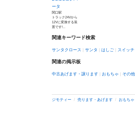
ータ
関口駅
トラック24Vから
12Vに変換する装
置です!...
関連キーワード検索
サンタクロース
サンタ
はしご
スイッチ
関連の掲示板
中古あげます・譲ります
おもちゃ
その他
ジモティー
売ります・あげます
おもちゃ