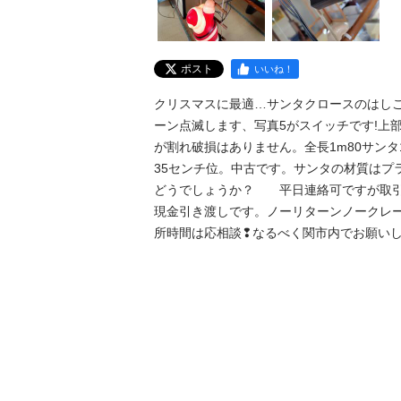
ポスト
いいね！
クリスマスに最適…サンタクロースのはしごの
ーン点滅します、写真5がスイッチです!上
が割れ破損はありません。全長1m80サンタ
35センチ位。中古です。サンタの材質はプ
どうでしょうか？　　平日連絡可ですが取
現金引き渡しです。ノーリターンノークレー
所時間は応相談❢なるべく関市内でお願い