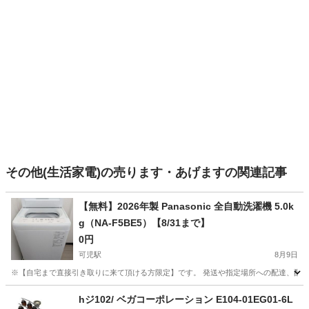
その他(生活家電)の売ります・あげますの関連記事
【無料】2026年製 Panasonic 全自動洗濯機 5.0k
g（NA-F5BE5）【8/31まで】
0円
可児駅
8月9日
※​【自宅まで直接引き取りに来て頂ける方限定】です。 発送や指定場所への配達、配送等は一切で
岐阜
可児市
可児駅
生活家電
hジ102/ ベガコーポレーション E104-01EG01-6L