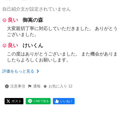
自己紹介文が設定されていません
良い
御嵩の森
大変親切丁寧に対応していただきました。 ありがとう
ございました。
良い
けいくん
この度はありがとうございました。 また機会がありま
したらよろしくお願いします。
評価をもっと見る
注意事項
通報
お気に入り 12
ポスト
いいね！
LINEで送る