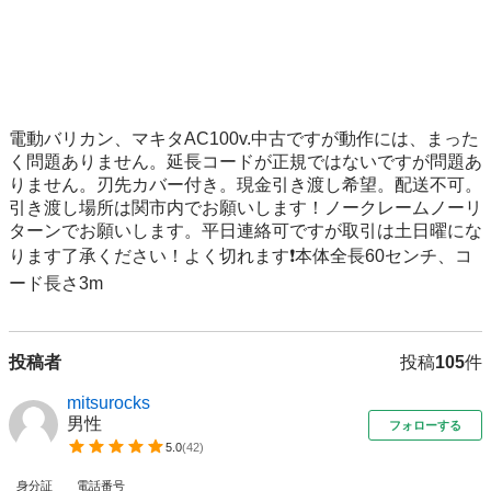
電動バリカン、マキタAC100v.中古ですが動作には、まった
く問題ありません。延長コードが正規ではないですが問題あ
りません。刃先カバー付き。現金引き渡し希望。配送不可。
引き渡し場所は関市内でお願いします！ノークレームノーリ
ターンでお願いします。平日連絡可ですが取引は土日曜にな
ります了承ください！よく切れます❗本体全長60センチ、コ
ード長さ3m
投稿者
投稿
105
件
mitsurocks
男性
フォローする
5.0
(
42
)
身分証
電話番号