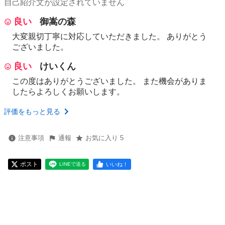
自己紹介文が設定されていません
良い
御嵩の森
大変親切丁寧に対応していただきました。 ありがとう
ございました。
良い
けいくん
この度はありがとうございました。 また機会がありま
したらよろしくお願いします。
評価をもっと見る
注意事項
通報
お気に入り 5
ポスト
いいね！
LINEで送る