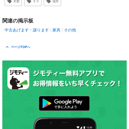
木製
キズ
場所
関連の掲示板
中古あげます・譲ります
家具
その他
ページTOPへ