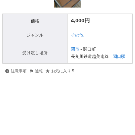
4,000円
価格
ジャンル
その他
関市
- 関口町
受け渡し場所
長良川鉄道越美南線 -
関口駅
注意事項
通報
お気に入り 5