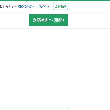
板 ジモティー
初めての方へ
ログイン
会員登録
投稿画面へ (無料)