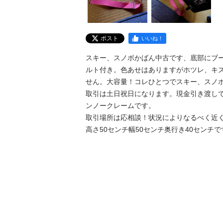
ポスト
いいね！
スキー、スノボかばん中古です、底部にブ
ルト付き。色あせはありますがホツレ、キ
せん。大容量！コレひとつでスキー、スノ
取引は土日祝日になります。現金引き渡しで
ンノークレームです。

取引場所は応相談！状況によりなるべく近く
高さ50センチ幅50センチ奥行き40センチで