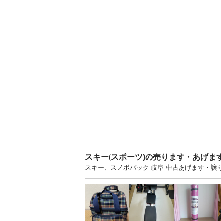
スキー(スポーツ)の売ります・あげま
スキー、スノボバック 岐阜 中古あげます・