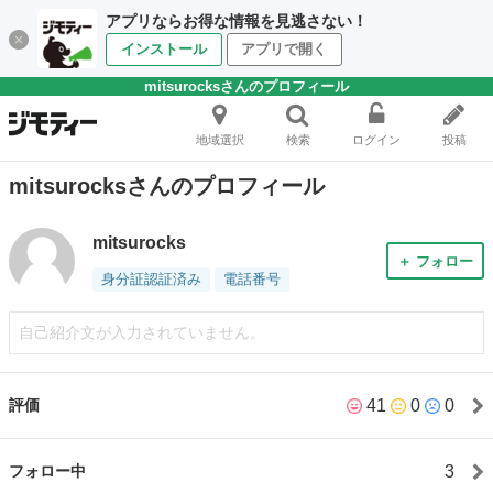
アプリならお得な情報を見逃さない！
インストール
アプリで開く
mitsurocksさんのプロフィール
地域選択
検索
ログイン
投稿
mitsurocksさんのプロフィール
mitsurocks
＋ フォロー
身分証認証済み
電話番号
自己紹介文が入力されていません。
41
0
0
評価
3
フォロー中