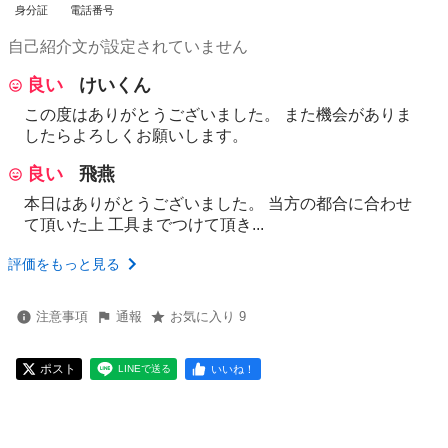
身分証
電話番号
自己紹介文が設定されていません
良い
けいくん
この度はありがとうございました。 また機会がありま
したらよろしくお願いします。
良い
飛燕
本日はありがとうございました。 当方の都合に合わせ
て頂いた上 工具までつけて頂き...
評価をもっと見る
注意事項
通報
お気に入り 9
ポスト
いいね！
LINEで送る