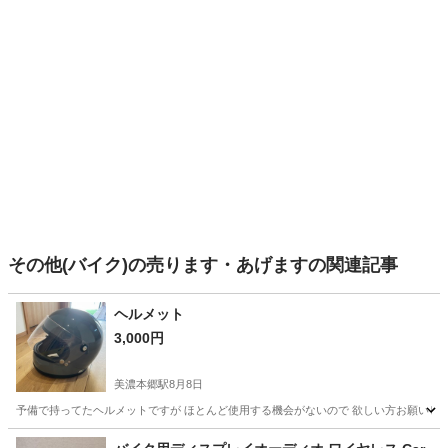
その他(バイク)の売ります・あげますの関連記事
ヘルメット
3,000円
美濃本郷駅
8月8日
予備で持ってたヘルメットですが ほとんど使用する機会がないので 欲しい方お願いします 1度
岐阜
揖斐郡
美濃本郷駅
バイク