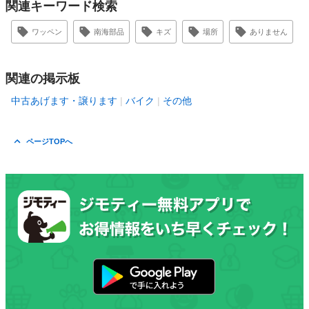
関連キーワード検索
ワッペン
南海部品
キズ
場所
ありません
関連の掲示板
中古あげます・譲ります
バイク
その他
ページTOPへ