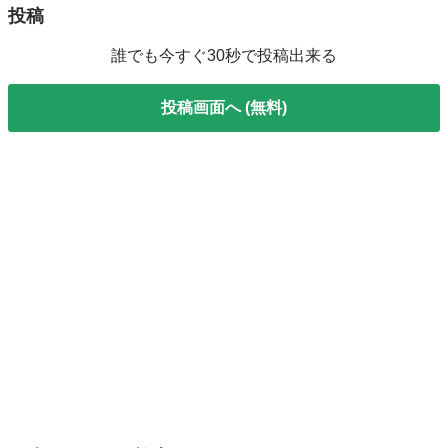
投稿
誰でも今すぐ30秒で投稿出来る
投稿画面へ (無料)