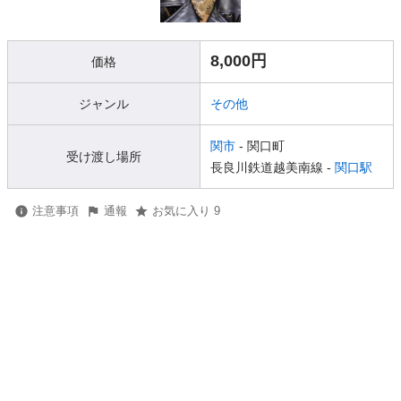
8,000円
価格
ジャンル
その他
関市
- 関口町
受け渡し場所
長良川鉄道越美南線 -
関口駅
注意事項
通報
お気に入り 9