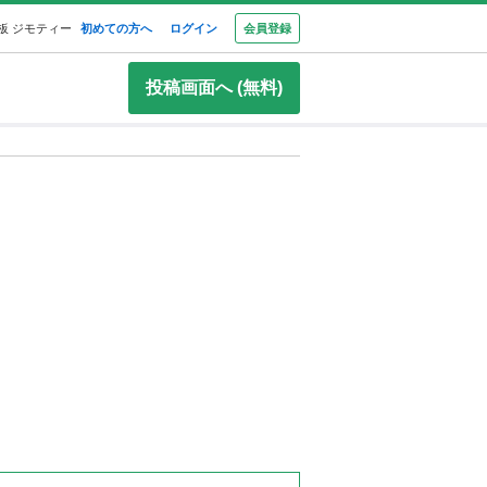
板 ジモティー
初めての方へ
ログイン
会員登録
投稿画面へ (無料)