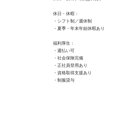
休日・休暇：

・シフト制／週休制

・夏季・年末年始休暇あり

福利厚生：

・週払い可

・社会保険完備

・正社員登用あり

・資格取得支援あり

・制服貸与