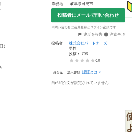


勤務地
岐阜県可児市

投稿者にメールで問い合わせ
※問い合わせは会員登録とログイン必須です
違反を報告
注意事項
投稿者
株式会社パートナーズ


男性
投稿： 
793
0.0


認証とは
身分証
法人書類
自己紹介文が設定されていません