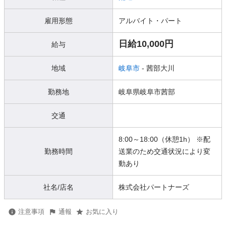
雇用形態
アルバイト・パート
日給10,000円
給与
地域
岐阜市
- 茜部大川
勤務地
岐阜県岐阜市茜部
交通
8:00～18:00（休憩1h） ※配
勤務時間
送業のため交通状況により変
動あり
社名/店名
株式会社パートナーズ
注意事項
通報
お気に入り