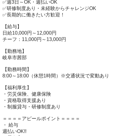
✅週3日～OK・週払いOK

✅研修制度あり・未経験からチャレンジOK

✅長期的に働きたい方歓迎！

【給与】

日給10,000円～12,000円

チーフ：11,000円～13,000円

【勤務地】

岐阜市茜部

【勤務時間】

8:00～18:00（休憩1時間）※交通状況で変動あり

【福利厚生】

・労災保険、健康保険

・資格取得支援あり

・制服貸与・研修制度あり

＝＝＝＝アピールポイント＝＝＝＝

・ 給与

週払いOK!!
