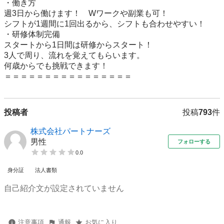
・働き方

週3日から働けます！　Wワークや副業も可！

シフトが1週間に1回出るから、シフトも合わせやすい！

・研修体制完備

スタートから1日間は研修からスタート！

3人で周り、流れを覚えてもらいます。

何歳からでも挑戦できます！　

＝＝＝＝＝＝＝＝＝＝＝＝＝＝＝＝
投稿者
投稿
793
件
株式会社パートナーズ
男性
フォローする
0.0
身分証
法人書類
自己紹介文が設定されていません
注意事項
通報
お気に入り