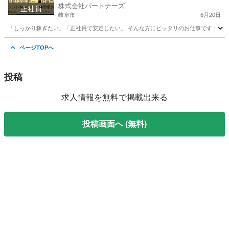
株式会社パートナーズ
正社員
岐阜市
6月20日
「しっかり稼ぎたい」「正社員で安定したい」 そんな方にピッタリのお仕事です！ 【仕
岐阜
岐阜市
配送
岐阜
各務原市
配送
未経験
ページTOPへ
投稿
求人情報を無料で掲載出来る
投稿画面へ (無料)