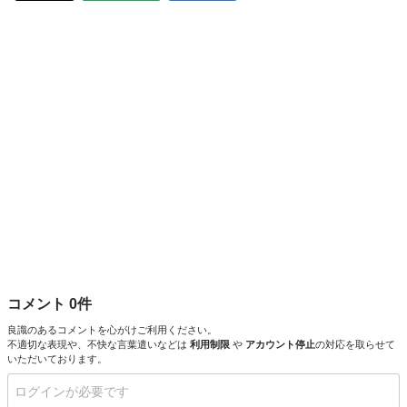
コメント 0件
良識のあるコメントを心がけご利用ください。
不適切な表現や、不快な言葉遣いなどは
利用制限
や
アカウント停止
の対応を取らせて
いただいております。