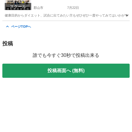
スクール
郡山市
7月22日
健康目的からダイエット、試合に出てみたい方もぜひぜひ一度やってみてはいかがですか⁉
福島
郡山市
空手/他格闘技
寝技
ページTOPへ
投稿
誰でも今すぐ30秒で投稿出来る
投稿画面へ (無料)