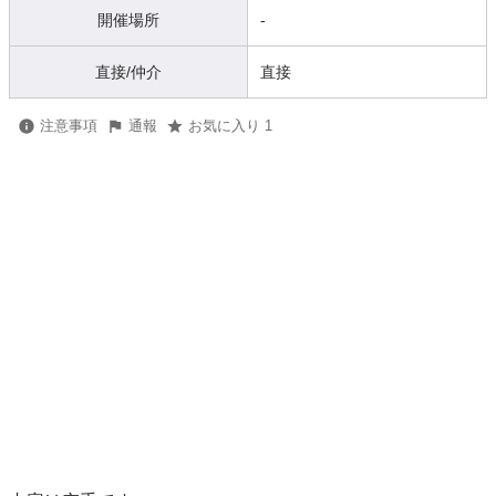
開催場所
-
直接/仲介
直接
注意事項
通報
お気に入り 1