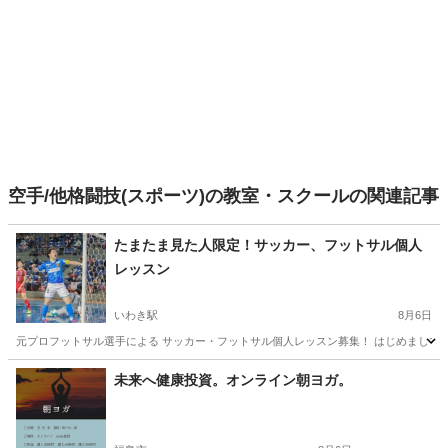
空手/他格闘技(スポーツ)の教室・スクールの関連記事
たまたま見た人限定！サッカー、フットサル個人
レッスン
いわき駅
8月6日
元プロフットサル選手による サッカー・フットサル個人レッスン募集！ はじめまして！ 福島
福島
いわき市
いわき駅
サッカー
個人
未来へ健康投資。オンライン朝ヨガ。