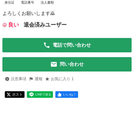
身分証
電話番号
法人書類
よろしくお願いします🙇
良い
退会済みユーザー
電話で問い合わせ
問い合わせ
注意事項
通報
お気に入り 1
ポスト
いいね！
LINEで送る