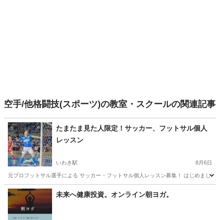
空手/他格闘技(スポーツ)の教室・スクールの関連記事
たまたま見た人限定！サッカー、フットサル個人
レッスン
いわき駅
8月6日
元プロフットサル選手による サッカー・フットサル個人レッスン募集！ はじめまして！ 福島
福島
いわき市
いわき駅
サッカー
個人
未来へ健康投資。オンライン朝ヨガ。