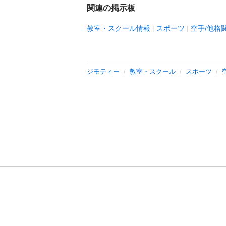
関連の掲示板
教室・スクール情報
スポーツ
空手/他格
ジモティー
教室・スクール
スポーツ
利用規約
プライ
運営会社
サイトマッ