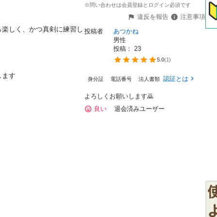
※問い合わせは会員登録とログイン必須です
違反を報告
注意事項
ら楽しく、かつ真剣に練習し
投稿者
あつかね
男性
投稿： 
23
5.0
(
1
)
ます

認証とは
身分証
電話番号
法人書類
よろしくお願いします🙇
良い
退会済みユーザー