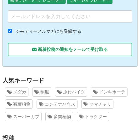
映像プレーヤー、レコーダー
ブルーレイプレーヤー
ジモティーメルマガにも登録する
新着投稿の通知をメールで受け取る
人気キーワード
メダカ
制服
原付バイク
ドンキホーテ
観葉植物
コンテナハウス
ママチャリ
スーパーカブ
多肉植物
トラクター
投稿