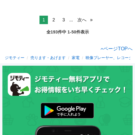
1
2
3
...
次へ
全193件中 1-50件表示
ページTOPへ
ジモティー
売ります・あげます
家電
映像プレーヤー、レコーダ