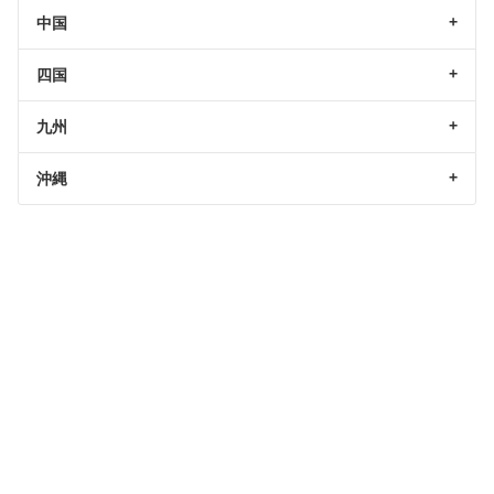
中国
四国
九州
沖縄