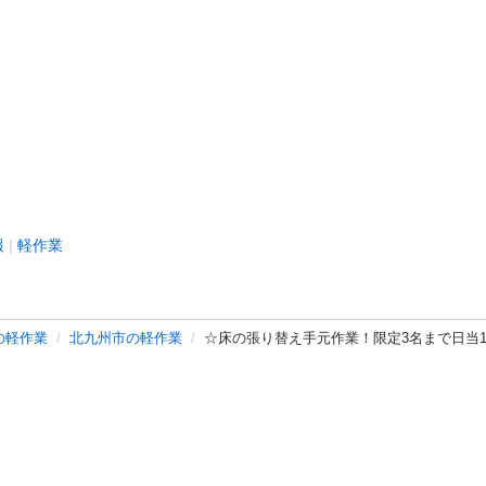
報
軽作業
の軽作業
北九州市の軽作業
☆床の張り替え手元作業！限定3名まで日当1