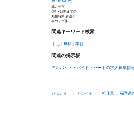
当19000円...
北九州市
8時〜17時までの
勤務時間 新設工
事のテゴ作...
関連キーワード検索
手元
無料
業務
関連の掲示板
アルバイト・バイト・パートの求人募集情
ジモティー
アルバイト
軽作業
福岡県