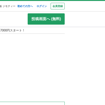
板 ジモティー
初めての方へ
ログイン
会員登録
投稿画面へ (無料)
7000円スタート！