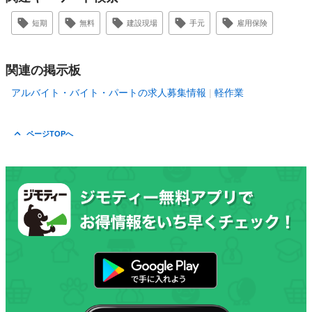
短期
無料
建設現場
手元
雇用保険
関連の掲示板
アルバイト・バイト・パートの求人募集情報
軽作業
ページTOPへ