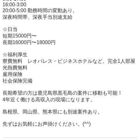
16:00-3:00

20:00-5:00 勤務時間の変動あり。

深夜時間帯、深夜手当別途支給

☆日当

短期15000円〜

長期16000円〜18000円

☆福利厚生

寮費無料　レオパレス・ビジネスホテルなど。完全1人部屋

光熱費無料

雇用保険

社会保険完備

長期希望の方は鹿児島県黒毛島の案件に移動も可能！

4年近く働ける高収入の現場になります。

島根県、岡山県、熊本県にも別途案件あり。

先ずはお気軽にお声掛けください。(^^)