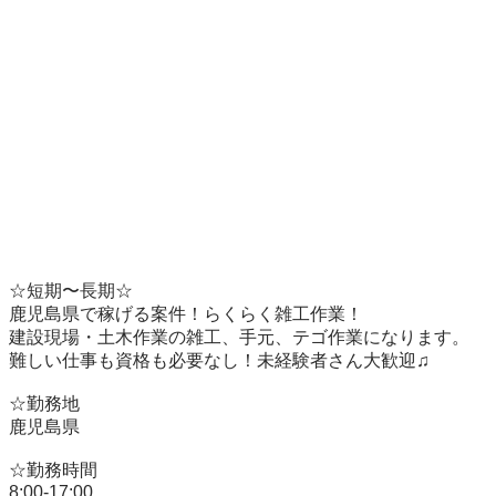
☆短期〜長期☆

鹿児島県で稼げる案件！らくらく雑工作業！

建設現場・土木作業の雑工、手元、テゴ作業になります。

難しい仕事も資格も必要なし！未経験者さん大歓迎♫

☆勤務地

鹿児島県

☆勤務時間

8:00-17:00
