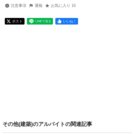
注意事項
通報
お気に入り 16
ポスト
いいね！
LINEで送る
その他(建築)のアルバイトの関連記事