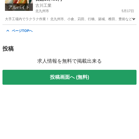
古川工業
アルバイト
北九州市
5月17日
大手工場内でラクラク作業！ 北九州市、小倉、苅田、行橋、築城、椎田、豊前など 出張面接致しま
福岡
北九州市
工場
無料
ページTOPへ
投稿
求人情報を無料で掲載出来る
投稿画面へ (無料)