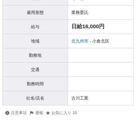
雇用形態
業務委託
日給16,000円
給与
地域
北九州市
- 小倉北区
勤務地
交通
勤務時間
社名/店名
古川工業
注意事項
通報
お気に入り 16