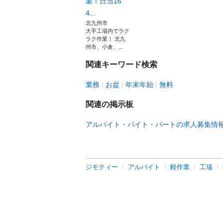
業！日当16
4...
北九州市
大手工場内でラク
ラク作業！ 北九
州市、小倉、...
関連キーワード検索
業務
お盆
年末年始
無料
関連の掲示板
アルバイト・バイト・パートの求人募集情
ジモティー
アルバイト
軽作業
工場