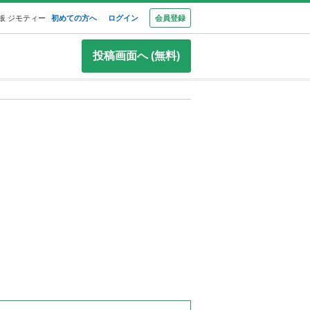
板 ジモティー
初めての方へ
ログイン
会員登録
投稿画面へ (無料)
！