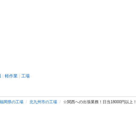
報
軽作業
工場
福岡県の工場
北九州市の工場
☆関西への出張業務！日当18000円以上