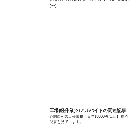
(^^)
工場(軽作業)のアルバイトの関連記事
☆関西への出張業務！日当18000円以上！ 
記事も見ています。