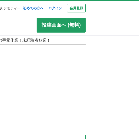
板 ジモティー
初めての方へ
ログイン
会員登録
投稿画面へ (無料)
の手元作業！未経験者歓迎！