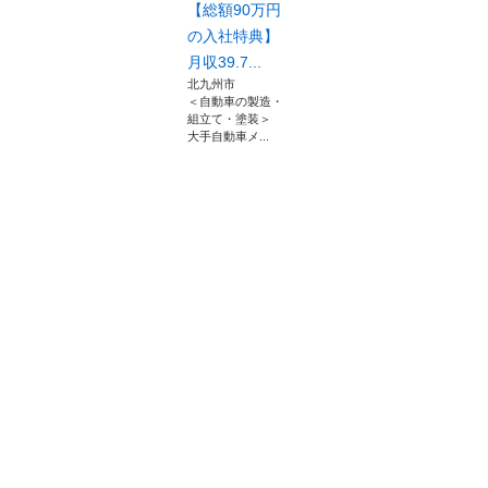
【総額90万円
の入社特典】
月収39.7...
北九州市
＜自動車の製造・
組立て・塗装＞
大手自動車メ...