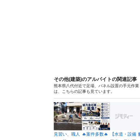
その他(建築)のアルバイトの関連記事
熊本県八代付近で足場、パネル設置の手元作業！
は、こちらの記事も見ています。
見習い、職人
🔥案件多数🔥
【水道・設備