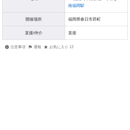
南福岡駅
開催場所
福岡県春日市昇町
直接/仲介
直接
注意事項
通報
お気に入り 13