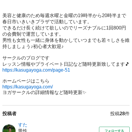
美容と健康のため毎週水曜と金曜の19時半から20時半まで
春日市いきいきプラザで活動しています。

できるだけ長く続けて欲しいのでリーズナブルに1回800円
の会費制で運営しています。

男性も女性も一緒に身体を動かしていつまでも若々しさを維
持しましょう♪初心者大歓迎♪

サークルのブログです

https://kasugayoga.com/page-51
https://kasugayoga.com/
ヨガサークルの詳細情報など随時更新✨
投稿者
投稿
28
件
すた
男性
フォローする