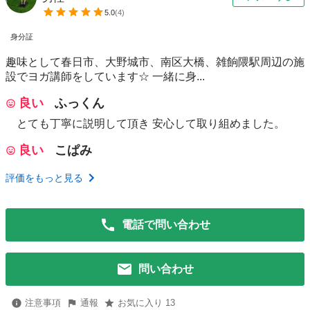
5.0
(
4
)
身分証
趣味として春日市、大野城市、南区大橋、雑餉隈駅周辺の施
設でヨガ講師をしています☆ 一緒に身...
良い
ふっくん
とても丁寧に説明して頂き 安心して取り組めました。
良い
こぱみ
評価をもっと見る
電話で問い合わせ
問い合わせ
注意事項
通報
お気に入り 13