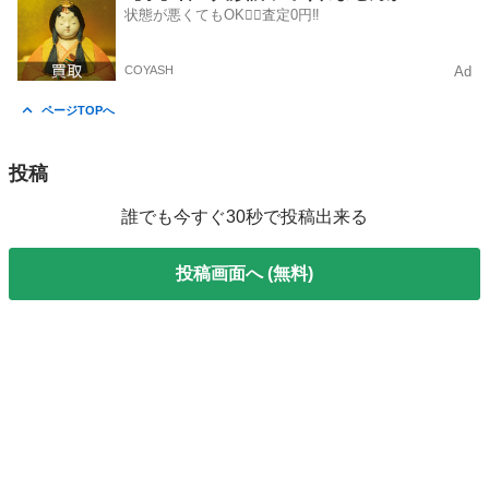
状態が悪くてもOK🙆‍♀️査定0円‼️
COYASH
Ad
ページTOPへ
投稿
誰でも今すぐ30秒で投稿出来る
投稿画面へ (無料)