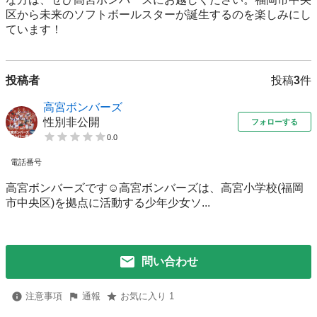
区から未来のソフトボールスターが誕生するのを楽しみにし
ています！
投稿者
投稿
3
件
高宮ボンバーズ
性別非公開
フォローする
0.0
電話番号
高宮ボンバーズです☺️高宮ボンバーズは、高宮小学校(福岡
市中央区)を拠点に活動する少年少女ソ...
問い合わせ
注意事項
通報
お気に入り 1