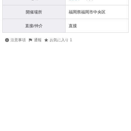
開催場所
福岡県福岡市中央区
直接/仲介
直接
注意事項
通報
お気に入り 1