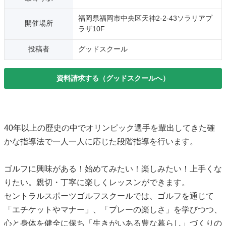
福岡県福岡市中央区天神2-2-43ソラリアプ
開催場所
ラザ10F
投稿者
グッドスクール
資料請求する（グッドスクールへ）
40年以上の歴史の中でオリンピック選手を輩出してきた確
かな指導法で一人一人に応じた段階指導を行います。
ゴルフに興味がある！始めてみたい！楽しみたい！上手くな
りたい。親切・丁寧に楽しくレッスンができます。
セントラルスポーツゴルフスクールでは、ゴルフを通じて
「エチケットやマナー」、「プレーの楽しさ」を学びつつ、
心と身体を健全に保ち「生きがいある豊な暮らし」づくりの