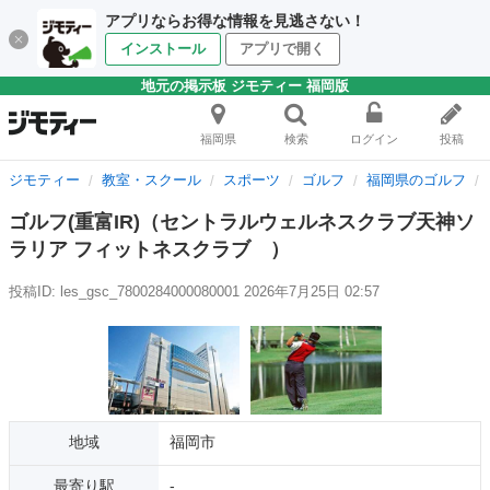
アプリならお得な情報を見逃さない！
インストール
アプリで開く
地元の掲示板 ジモティー 福岡版
福岡県
検索
ログイン
投稿
ジモティー
教室・スクール
スポーツ
ゴルフ
福岡県のゴルフ
ゴルフ(重富IR)（セントラルウェルネスクラブ天神ソ
ラリア フィットネスクラブ ）
投稿ID: les_gsc_7800284000080001
2026年7月25日 02:57
地域
福岡市
最寄り駅
-