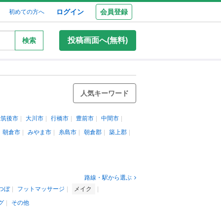
ログイン
会員登録
初めての方へ
投稿画面へ(無料)
検索
人気キーワード
筑後市
大川市
行橋市
豊前市
中間市
朝倉市
みやま市
糸島市
朝倉郡
築上郡
路線・駅から選ぶ
つぼ
フットマッサージ
メイク
グ
その他