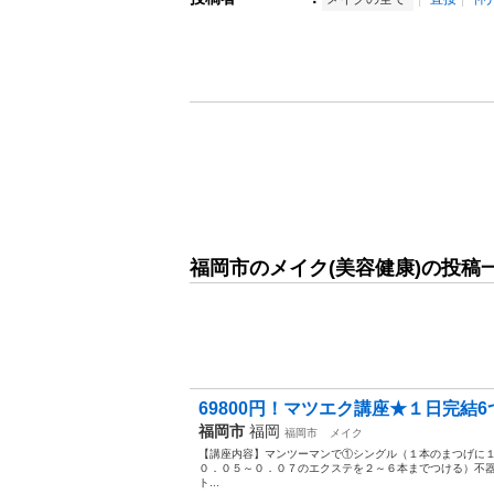
福岡市のメイク(美容健康)の投稿
69800円！マツエク講座★１日完結6
福岡市
福岡
福岡市
メイク
【講座内容】マンツーマンで①シングル（１本のまつげに
０．０５～０．０７のエクステを２～６本までつける）不
ト...