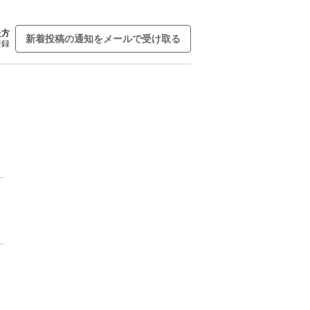
た方
新着投稿の通知をメールで受け取る
登録