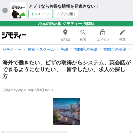
アプリならお得な情報を見逃さない！
インストール
アプリで開く
地元の掲示板 ジモティー 福岡版
福岡県
検索
ログイン
投稿
ジモティー
教室・スクール
英語
福岡県の英語
福岡市の英語
海外で働きたい、ビザの取得からシステム、英会話が
できるようになりたい、 留学したい、求人の探し
方
投稿ID: xyxby
2026年7月3日 02:01