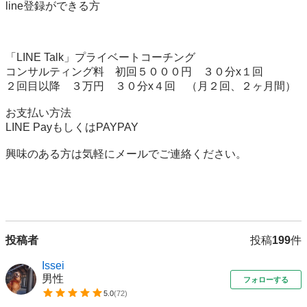
line登録ができる方

「LINE Talk」プライベートコーチング

コンサルティング料　初回５０００円　３０分x１回

２回目以降　３万円　３０分x４回　（月２回、２ヶ月間）

お支払い方法

LINE PayもしくはPAYPAY

興味のある方は気軽にメールでご連絡ください。

投稿者
投稿
199
件
Issei
男性
フォローする
5.0
(
72
)