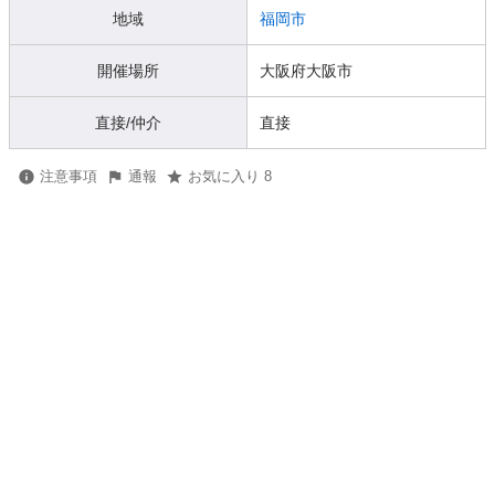
地域
福岡市
開催場所
大阪府大阪市
直接/仲介
直接
注意事項
通報
お気に入り 8