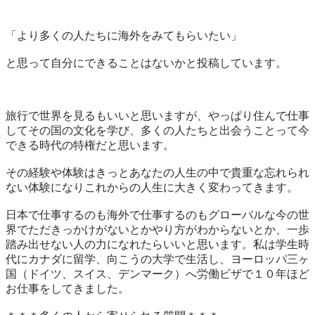
「より多くの人たちに海外をみてもらいたい」

と思って自分にできることはないかと投稿しています。

旅行で世界を見るもいいと思いますが、やっぱり住んで仕事
してその国の文化を学び、多くの人たちと出会うことって今
できる時代の特権だと思います。

その経験や体験はきっとあなたの人生の中で貴重な忘れられ
ない体験になりこれからの人生に大きく変わってきます。

日本で仕事するのも海外で仕事するのもグローバルな今の世
界でただきっかけがないとかやり方がわからないとか、一歩
踏み出せない人の力になれたらいいと思います。私は学生時
代にカナダに留学、向こうの大学で生活し、ヨーロッパ三ヶ
国（ドイツ、スイス、デンマーク）へ労働ビザで１０年ほど
お仕事をしてきました。
