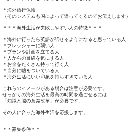
＊海外旅行保険

（そのシステムも国によって違ってくるのでお伝えします）

＊＊＊海外生活が失敗しやすい人の特徴＊＊＊

＊海外に行ったら英語が話せるようになると思っている人

＊プレッシャーに弱い人

＊プランや計画を立てる人

＊人からの目線を気にする人

＊お金をたくさん持って行く人

＊自分に嘘をついている人

＊海外生活にいい印象を持ちすぎている人

これらのイメージがある場合は注意が必要です。

せっかくの海外生活を最高の時間を過ごせるには

「知識と脳の意識改革」が必要です。

その人に合った海外生活を応援します。

＊＊募集条件＊＊
