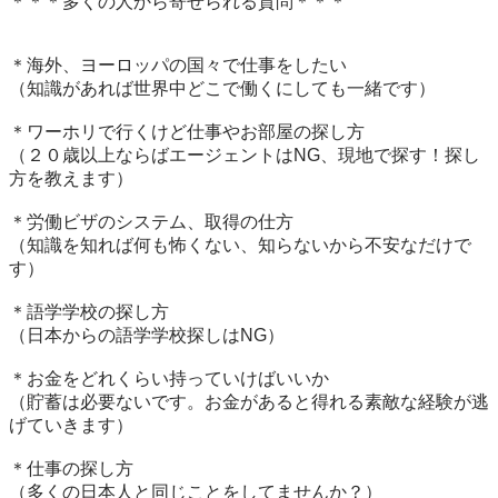
＊＊＊多くの人から寄せられる質問＊＊＊

＊海外、ヨーロッパの国々で仕事をしたい

（知識があれば世界中どこで働くにしても一緒です）

＊ワーホリで行くけど仕事やお部屋の探し方

（２０歳以上ならばエージェントはNG、現地で探す！探し
方を教えます）

＊労働ビザのシステム、取得の仕方

（知識を知れば何も怖くない、知らないから不安なだけで
す）

＊語学学校の探し方

（日本からの語学学校探しはNG）

＊お金をどれくらい持っていけばいいか

（貯蓄は必要ないです。お金があると得れる素敵な経験が逃
げていきます）

＊仕事の探し方

（多くの日本人と同じことをしてませんか？）
