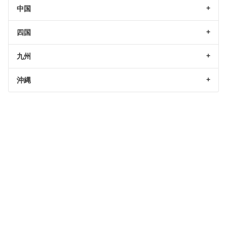
中国
四国
九州
沖縄