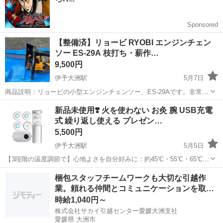
【整備済】リョービ RYOBI エンジンチェン
ソー ES-29A 枝打ち・薪作…
9,500円
伊予大洲駅
5月7日
商品説明：リョービの小型エンジンチェンソー、ES-29Aです。非常に
軽量で取り回しが良いため、高い場所の枝打ちや、キャンプ等での薪
愛媛
大洲市
伊予大洲駅
その他
チェンソー
新品未使用❣️ 火を使わない お灸 腕 USB充電
作りにぴったりの一台です。大型機のような重さがなく、初心者の方
式 繰り返し使える プレゼン…
でも扱いやすいモデルです。出品に...
5,500円
伊予大洲駅
5月5日
【3段階の温度調節で】心地よさを自分好みに：約45℃・55℃・65℃の
3段階温度設定。お好みやシーンに合わせて、じんわりとした温もりを
愛媛
大洲市
伊予大洲駅
その他
USB
梱包スタッフチームワークも大切な引越作
自由にコントロールできます。 【4つの加熱ユニットで広範囲をしっ
業。頼れる仲間とコミュニケーションを取り
かり温め】背中・腰・肩な...
な…
時給1,040円～
株式会社サカイ引越センター愛媛大洲支社
愛媛県 大洲市