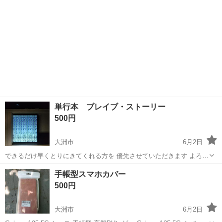
単行本 ブレイブ・ストーリー
500円
大洲市
6月2日
できるだけ早くとりにきてくれる方を 優先させていただきます よろし
くおねがいします
愛媛
大洲市
その他
手帳型スマホカバー
500円
大洲市
6月2日