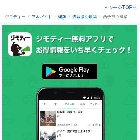
ページTOPへ
ジモティー
アルバイト
建築
愛媛県の建築
西予市の建築