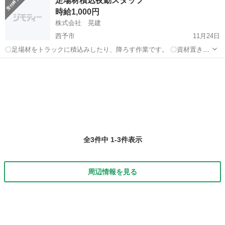
足場材積込夜勤スタッフ
時給1,000円
株式会社 晃建
西予市
11月24日
〇足場材をトラックに積込みしたり、降ろす作業です。 〇資材置き場
の整理をしてもらいます。
愛媛
西予市
建築
スタッフ
全3件中 1-3件表示
周辺情報を見る