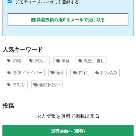
ジモティーメルマガにも登録する
新着投稿の通知をメールで受け取る
人気キーワード
内職
日払い
単発
現金手渡し
送迎ドライバー
短期
在宅
住み込み
草刈り
全額日払い
投稿
求人情報を無料で掲載出来る
投稿画面へ (無料)