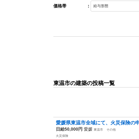
価格帯
：
東温市の建築の投稿一覧
愛媛県東温市全域にて、火災保険の
日給50,000円
愛媛
東温市
その他
火災保険