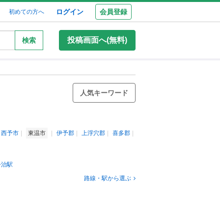
ログイン
会員登録
初めての方へ
投稿画面へ(無料)
検索
人気キーワード
西予市
東温市
伊予郡
上浮穴郡
喜多郡
今治駅
路線・駅から選ぶ