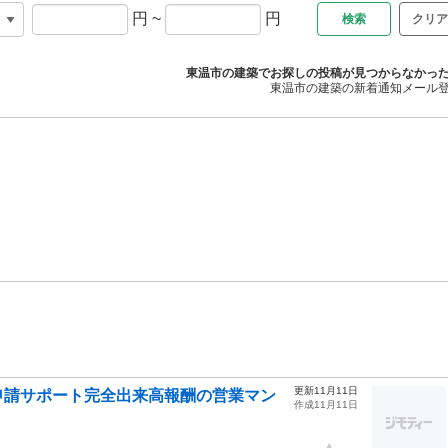
円
~
円
クリア
東温市の建築でお探しの投稿が見つからなかっ
東温市の建築の新着通知メール
更新11月11日
申請サポート完全出来高報酬の営業マン
作成11月11日