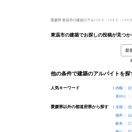
愛媛県 東温市の建築のアルバイト・バイト・パートの
東温市の建築でお探しの投稿が見つか
新
他の条件で建築のアルバイトを探
人気キーワード
：
内職
日
草刈り
愛媛県以外の都道府県から探す
：
全国
北
福井
山
岐阜
三
岡山
広