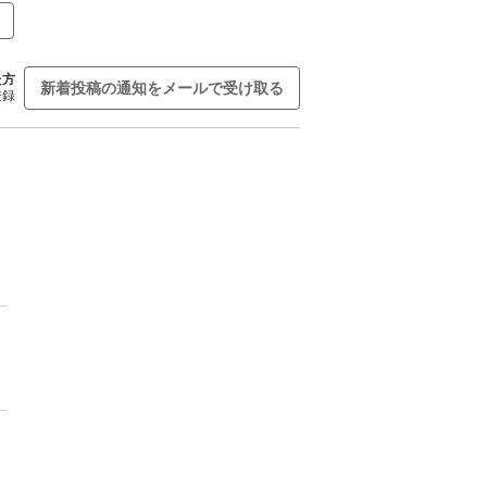
た方
新着投稿の通知をメールで受け取る
登録