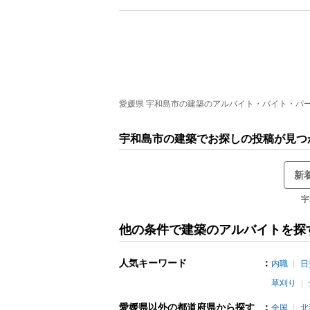
愛媛県 宇和島市の建築のアルバイト・バイト・パート
宇和島市の建築でお探しの投稿が見つ
新
宇
他の条件で建築のアルバイトを探
人気キーワード
：
内職
日
草刈り
愛媛県以外の都道府県から探す
：
全国
北