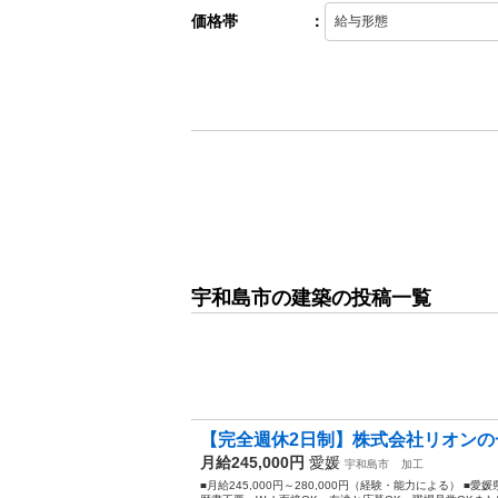
価格帯
：
宇和島市の建築の投稿一覧
【完全週休2日制】株式会社リオン
月給245,000円
愛媛
宇和島市
加工
■月給245,000円～280,000円（経験・能力による） 