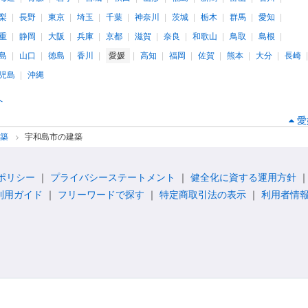
梨
長野
東京
埼玉
千葉
神奈川
茨城
栃木
群馬
愛知
重
静岡
大阪
兵庫
京都
滋賀
奈良
和歌山
鳥取
島根
島
山口
徳島
香川
愛媛
高知
福岡
佐賀
熊本
大分
長崎
児島
沖縄
へ
愛
建築
宇和島市の建築
ポリシー
プライバシーステートメント
健全化に資する運用方針
利用ガイド
フリーワードで探す
特定商取引法の表示
利用者情