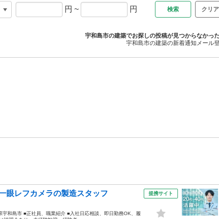
円
~
円
クリア
宇和島市の建築でお探しの投稿が見つからなかっ
宇和島市の建築の新着通知メール
の一眼レフカメラの製造スタッフ
提携サイト
■愛媛県宇和島市 ■正社員、職業紹介 ■入社日応相談、即日勤務OK、履