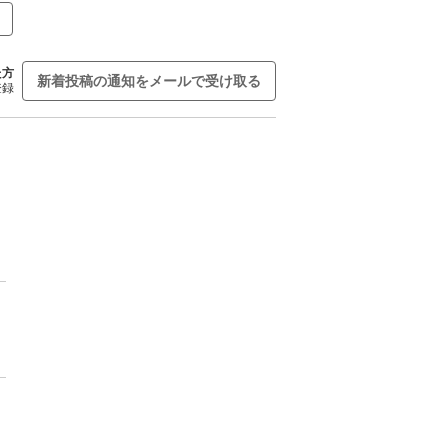
た方
新着投稿の通知をメールで受け取る
登録