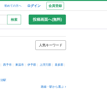
ログイン
会員登録
初めての方へ
投稿画面へ(無料)
検索
人気キーワード
西予市
東温市
伊予郡
上浮穴郡
喜多郡
今治駅
路線・駅から選ぶ