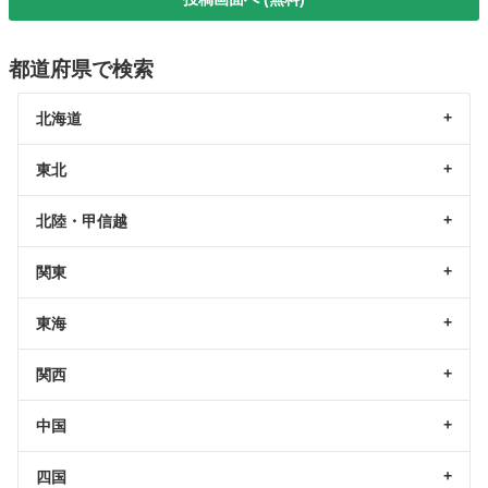
都道府県で検索
北海道
東北
北陸・甲信越
関東
東海
関西
中国
四国