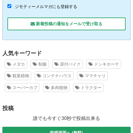
ジモティーメルマガにも登録する
新着投稿の通知をメールで受け取る
人気キーワード
メダカ
制服
原付バイク
ドンキホーテ
観葉植物
コンテナハウス
ママチャリ
スーパーカブ
多肉植物
トラクター
投稿
誰でも今すぐ30秒で投稿出来る
投稿画面へ (無料)