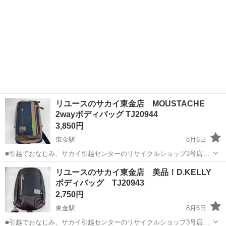
リユースのサカイ東金店 MOUSTACHE
2wayボディバッグ TJ20944
3,850円
東金駅
8月6日
■引越でおなじみ、サカイ引越センターのリサイクルショップ3号店が
オープン致しました。 リユースのサカイ東金店です！ ★住所：千葉県
千葉
東金市
東金駅
バッグ
ボディバッグ
リユースのサカイ東金店 美品！D.KELLY
東金市南上宿11-8 JR東金駅から徒歩15分です！ ただいまオープンキ
ボディバッグ TJ20943
ャンペーン...
2,750円
東金駅
8月6日
■引越でおなじみ、サカイ引越センターのリサイクルショップ3号店が