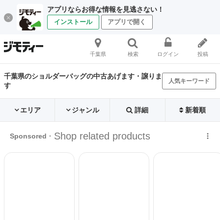
アプリならお得な情報を見逃さない！
インストール
アプリで開く
千葉県
検索
ログイン
投稿
千葉県のショルダーバッグの中古あげます・譲りま
人気キーワード
す
エリア
ジャンル
詳細
新着順