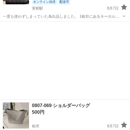
オンライン決済
配送可
実籾駅
8月7日
一度も使わずしまっていた為出品しました。 1枚目にあるキーホルダ
ーもおまけでつけます。 キルティング加工が施されたノベルティのブ
千葉
習志野市
実籾駅
バッグ
ノベルティ
ラックショルダーバッグで、ゴールドカラーのチェーンハンドルが特
徴的なものです。 お値下げ交渉...
0807-069 ショルダーバッグ
500円
柏市
8月7日