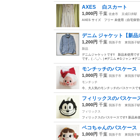
AXES 白スカート
1,000円
千葉
佐倉市
京成臼井駅
AXES サイズ フリー 未使用（自宅保
デニム ジャケット【新品
1,200円
千葉
我孫子市
東我孫子
新品
デニムジャケットです‼️ 新品未使用で
です。( ..◜◡◝.. ) #デニム #Ｇジャン #
モンチッチのパスケース
1,000円
千葉
我孫子市
東我孫子
モンチッチ
今、大人気のモンチッチのパスケースです♡ 新
フィリックスのパスケー
1,000円
千葉
我孫子市
東我孫子
フィリックス
フィリックスのパスケースです‼️ 新品未使
ペコちゃんのパスケース
1,000円
千葉
我孫子市
東我孫子