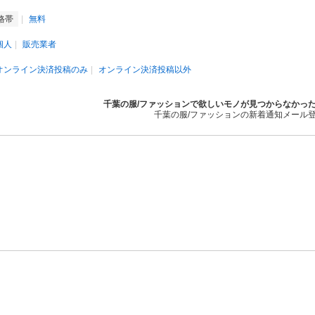
格帯
無料
個人
販売業者
オンライン決済投稿のみ
オンライン決済投稿以外
千葉の服/ファッションで欲しいモノが見つからなかっ
千葉の服/ファッションの新着通知メール