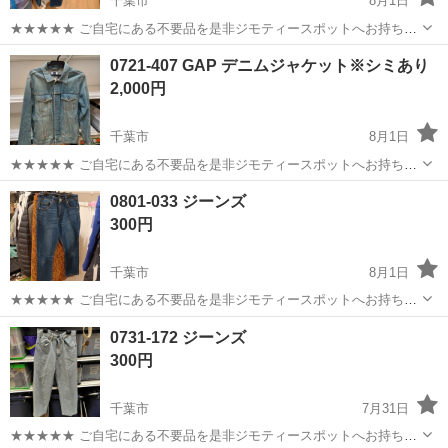
千葉市
8月1日
★★★★★ ご自宅にある不要品を是非ジモティースポットへお持ち込
みしませんか？ 家電、趣味・スポーツ・レジャー用品、こども用品、
千葉
千葉市
ジーンズ/デニム
現地
0721-407 GAP デニムジャケット※シミあり
衣料服飾品、生活雑貨、家具、本、CD・DVDなどが無料でまとめて持
2,000円
ち込めます！ ※詳細はこ...
千葉市
8月1日
★★★★★ ご自宅にある不要品を是非ジモティースポットへお持ち込
みしませんか？ 家電、趣味・スポーツ・レジャー用品、こども用品、
千葉
千葉市
ジーンズ/デニム
現地
0801-033 ジーンズ
衣料服飾品、生活雑貨、家具、本、CD・DVDなどが無料でまとめて持
300円
ち込めます！ ※詳細はこ...
千葉市
8月1日
★★★★★ ご自宅にある不要品を是非ジモティースポットへお持ち込
みしませんか？ 家電、趣味・スポーツ・レジャー用品、こども用品、
千葉
千葉市
ジーンズ/デニム
ジーンズ
0731-172 ジーンズ
衣料服飾品、生活雑貨、家具、本、CD・DVDなどが無料でまとめて持
300円
ち込めます！ ※詳細はこ...
千葉市
7月31日
★★★★★ ご自宅にある不要品を是非ジモティースポットへお持ち込