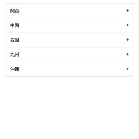
関西
中国
四国
九州
沖縄