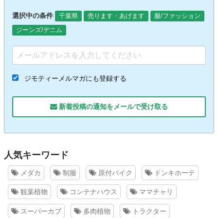
選択中の条件
千葉県
売ります・あげます
服/ファッション
ジーンズ/デニム
ジモティーメルマガにも登録する
新着投稿の通知をメールで受け取る
人気キーワード
メダカ
制服
原付バイク
ドンキホーテ
観葉植物
コンテナハウス
ママチャリ
スーパーカブ
多肉植物
トラクター