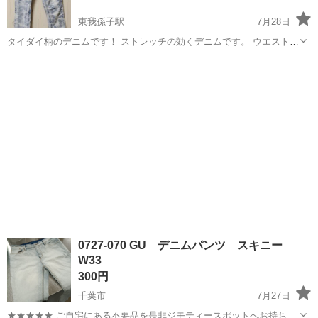
東我孫子駅
7月28日
タイダイ柄のデニムです！ ストレッチの効くデニムです。 ウエスト
67cmです。
千葉
我孫子市
東我孫子駅
ジーンズ/デニム
ダイ
0727-070 GU デニムパンツ スキニー
W33
300円
千葉市
7月27日
★★★★★ ご自宅にある不要品を是非ジモティースポットへお持ち込