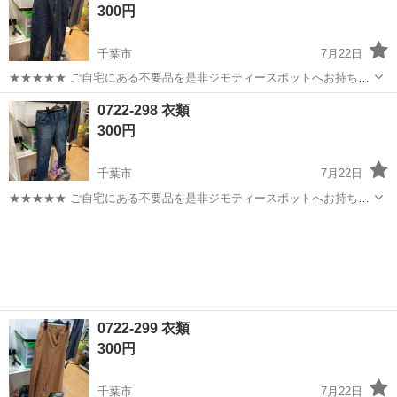
300円
トへお持ち...
千葉市
7月22日
★★★★★ ご自宅にある不要品を是非ジモティースポットへお持ち込
みしませんか？ 家電、趣味・スポーツ・レジャー用品、こども用品、
千葉
千葉市
ジーンズ/デニム
現地
0722-298 衣類
衣料服飾品、生活雑貨、家具、本、CD・DVDなどが無料でまとめて持
300円
ち込めます！ ※詳細はこ...
千葉市
7月22日
★★★★★ ご自宅にある不要品を是非ジモティースポットへお持ち込
みしませんか？ 家電、趣味・スポーツ・レジャー用品、こども用品、
千葉
千葉市
ジーンズ/デニム
現地
衣料服飾品、生活雑貨、家具、本、CD・DVDなどが無料でまとめて持
ち込めます！ ※詳細はこ...
0722-299 衣類
300円
千葉市
7月22日