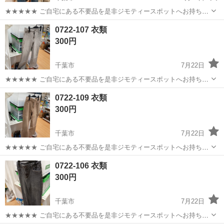
★★★★★ ご自宅にある不要品を是非ジモティースポットへお持ち込
みしませんか？ 家電、趣味・スポーツ・レジャー用品、こども用品、
千葉
千葉市
ジーンズ/デニム
現地
0722-107 衣類
衣料服飾品、生活雑貨、家具、本、CD・DVDなどが無料でまとめて持
300円
ち込めます！ ※詳細はこ...
千葉市
7月22日
★★★★★ ご自宅にある不要品を是非ジモティースポットへお持ち込
みしませんか？ 家電、趣味・スポーツ・レジャー用品、こども用品、
千葉
千葉市
ジーンズ/デニム
現地
0722-109 衣類
衣料服飾品、生活雑貨、家具、本、CD・DVDなどが無料でまとめて持
300円
ち込めます！ ※詳細はこ...
千葉市
7月22日
★★★★★ ご自宅にある不要品を是非ジモティースポットへお持ち込
みしませんか？ 家電、趣味・スポーツ・レジャー用品、こども用品、
千葉
千葉市
ジーンズ/デニム
現地
0722-106 衣類
衣料服飾品、生活雑貨、家具、本、CD・DVDなどが無料でまとめて持
300円
ち込めます！ ※詳細はこ...
千葉市
7月22日
★★★★★ ご自宅にある不要品を是非ジモティースポットへお持ち込