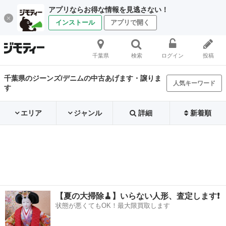
アプリならお得な情報を見逃さない！
インストール
アプリで開く
千葉県
検索
ログイン
投稿
千葉県のジーンズ/デニムの中古あげます・譲りま
人気キーワード
す
エリア
ジャンル
詳細
新着順
【夏の大掃除🧹】いらない人形、査定します❗️
状態が悪くてもOK！最大限買取します