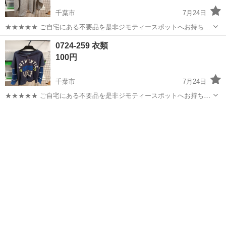
千葉市
7月24日
★★★★★ ご自宅にある不要品を是非ジモティースポットへお持ち込
みしませんか？ 家電、趣味・スポーツ・レジャー用品、こども用品、
千葉
千葉市
ジーンズ/デニム
現地
0724-259 衣類
衣料服飾品、生活雑貨、家具、本、CD・DVDなどが無料でまとめて持
100円
ち込めます！ ※詳細はこ...
千葉市
7月24日
★★★★★ ご自宅にある不要品を是非ジモティースポットへお持ち込
みしませんか？ 家電、趣味・スポーツ・レジャー用品、こども用品、
千葉
千葉市
ジーンズ/デニム
現地
衣料服飾品、生活雑貨、家具、本、CD・DVDなどが無料でまとめて持
ち込めます！ ※詳細はこ...