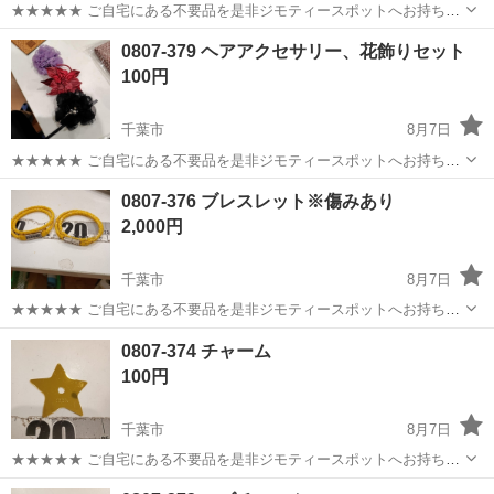
★★★★★ ご自宅にある不要品を是非ジモティースポットへお持ち込
みしませんか？ 家電、趣味・スポーツ・レジャー用品、こども用品、
千葉
千葉市
アクセサリー
メダル
0807-379 ヘアアクセサリー、花飾りセット
衣料服飾品、生活雑貨、家具、本、CD・DVDなどが無料でまとめて持
100円
ち込めます！ ※詳細はこ...
千葉市
8月7日
★★★★★ ご自宅にある不要品を是非ジモティースポットへお持ち込
みしませんか？ 家電、趣味・スポーツ・レジャー用品、こども用品、
千葉
千葉市
アクセサリー
現地
0807-376 ブレスレット※傷みあり
衣料服飾品、生活雑貨、家具、本、CD・DVDなどが無料でまとめて持
2,000円
ち込めます！ ※詳細はこ...
千葉市
8月7日
★★★★★ ご自宅にある不要品を是非ジモティースポットへお持ち込
みしませんか？ 家電、趣味・スポーツ・レジャー用品、こども用品、
千葉
千葉市
アクセサリー
現地
0807-374 チャーム
衣料服飾品、生活雑貨、家具、本、CD・DVDなどが無料でまとめて持
100円
ち込めます！ ※詳細はこ...
千葉市
8月7日
★★★★★ ご自宅にある不要品を是非ジモティースポットへお持ち込
みしませんか？ 家電、趣味・スポーツ・レジャー用品、こども用品、
千葉
千葉市
アクセサリー
現地