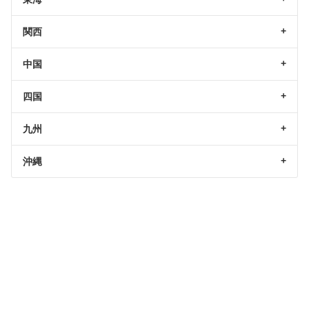
関西
中国
四国
九州
沖縄