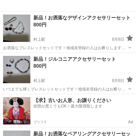
新品！お洒落なデザインアクセサリーセット
800円
村上駅
8月8日
お洒落なブレスレットセットです！地域未登録の人はお断りします！
オンラインはお断りします！
千葉
八千代市
村上駅
アクセサリー
セット
新品！ジルコニアアクセサリーセット
800円
村上駅
8月8日
いつまでも輝くブレスレットセットです！地域未登録の人はお断りし
ます！オンラインはお断りします
千葉
八千代市
村上駅
アクセサリー
新品
【求】古いお人形、お譲りください
状態が悪くてもOK！最大限買取します
Ad
プリフラ
新品！お洒落なペアリングアクセサリーセッ