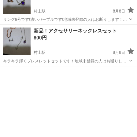
村上駅
8月8日
リング9号です!濃いパープルです!地域未登録の人はお断りします！オ
ンラインはお断りします！
千葉
八千代市
村上駅
アクセサリー
新品
新品！アクセサリーネックレスセット
800円
村上駅
8月8日
キラキラ輝くブレスレットセットです！地域未登録の人はお断りしま
す！オンラインはお断りします！
千葉
八千代市
村上駅
アクセサリー
セット