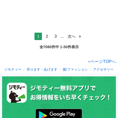
1
2
3
...
次へ
全7080件中 1-50件表示
ページTOPへ
ジモティー
売ります・あげます
服/ファッション
アクセサリー