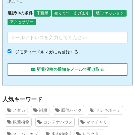
来ます。
選択中の条件
千葉県
売ります・あげます
服/ファッション
アクセサリー
ジモティーメルマガにも登録する
新着投稿の通知をメールで受け取る
人気キーワード
メダカ
制服
原付バイク
ドンキホーテ
観葉植物
コンテナハウス
ママチャリ
スーパーカブ
多肉植物
トラクター