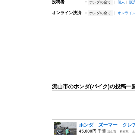
投稿者
：
ホンダの全て
個人
販
オンライン決済
：
ホンダの全て
オンライ
流山市のホンダ(バイク)の投稿一
ホンダ ズーマー クレア
45,000円
千葉
流山市
初石駅
ホ