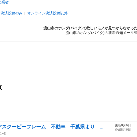
売業者
ン決済投稿のみ
オンライン決済投稿以外
流山市のホンダ(バイク)で欲しいモノが見つからなかっ
流山市のホンダ(バイク)の新着通知メール
覧
更新8月6日
スクーピーフレーム 不動車 千葉県より ...
作成8月6日
ンダ