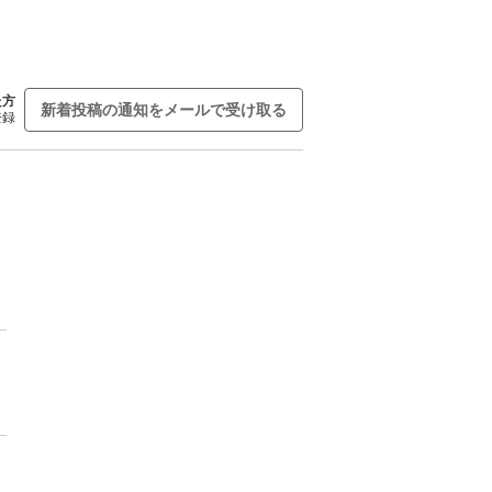
た方
新着投稿の通知をメールで受け取る
登録