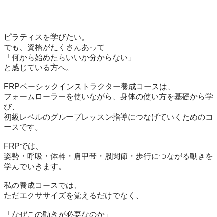
ピラティスを学びたい。

でも、資格がたくさんあって

「何から始めたらいいか分からない」

と感じている方へ。

FRPベーシックインストラクター養成コースは、

フォームローラーを使いながら、身体の使い方を基礎から学
び、

初級レベルのグループレッスン指導につなげていくためのコ
ースです。

FRPでは、

姿勢・呼吸・体幹・肩甲帯・股関節・歩行につながる動きを
学んでいきます。

私の養成コースでは、

ただエクササイズを覚えるだけでなく、

「なぜこの動きが必要なのか」
