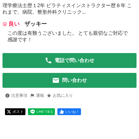
理学療法士歴１2年 ピラティスインストラクター歴８年 こ
れまで、病院、整形外科クリニック...
良い
ザッキー
この度は有難うございました。 とても親切なご対応で
感謝です！
電話で問い合わせ
問い合わせ
注意事項
通報
お気に入り
ポスト
いいね！
LINEで送る