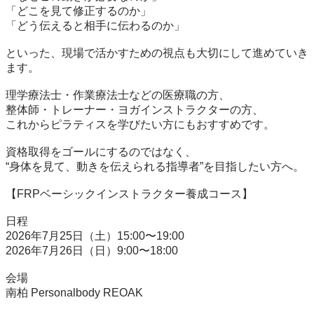
「どこを見て修正するのか」

「どう伝えると相手に伝わるのか」

といった、現場で活かすための視点も大切にして進めていき
ます。

理学療法士・作業療法士などの医療職の方、

整体師・トレーナー・ヨガインストラクターの方、

これからピラティスを学びたい方にもおすすめです。

資格取得をゴールにするのではなく、

“身体を見て、動きを伝えられる指導者”を目指したい方へ。

【FRPベーシックインストラクター養成コース】

日程

2026年7月25日（土）15:00〜19:00

2026年7月26日（日）9:00〜18:00

会場

南柏 Personalbody REOAK
