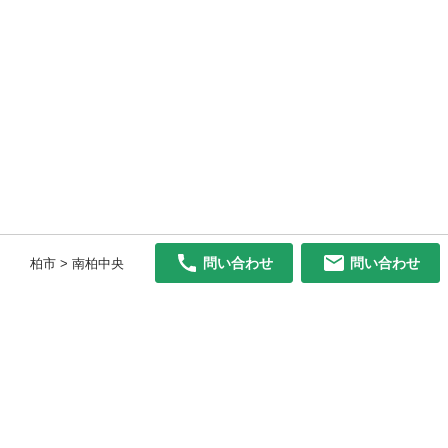
問い合わせ
問い合わせ
柏市 > 南柏中央
初めての方へ
利用規約
プライバシーポリシー
プライバシー・ステートメント
健全化に資する運用方針
お問い合わせ