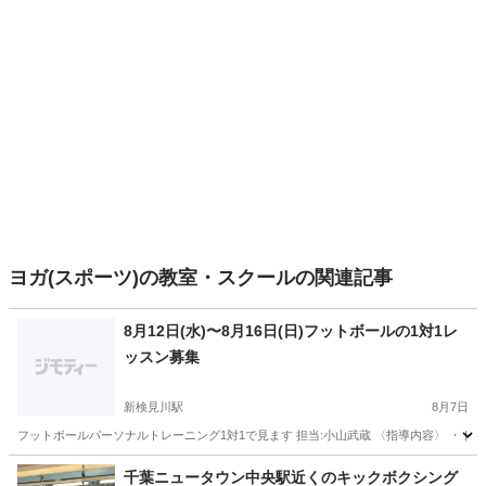
ヨガ(スポーツ)の教室・スクールの関連記事
8月12日(水)〜8月16日(日)フットボールの1対1レ
ッスン募集
新検見川駅
8月7日
フットボールパーソナルトレーニング1対1で見ます 担当:小山武蔵 〈指導内容〉 ・
千葉
千葉市
新検見川駅
サッカー
サッカーコーチ
千葉ニュータウン中央駅近くのキックボクシング