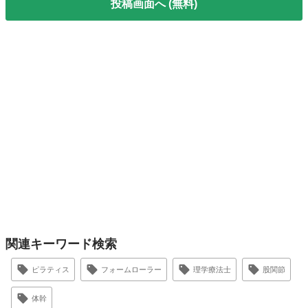
投稿画面へ (無料)
関連キーワード検索
ピラティス
フォームローラー
理学療法士
股関節
体幹