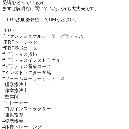
受講を迷っている方、

まずは説明だけ聞いてみたい方も大丈夫です。

「FRP説明会希望」とDMください。

#FRP

#ファンクショナルローラーピラティス

#FRPベーシック

#FRP養成コース

#ピラティス資格

#ピラティスインストラクター

#ピラティス養成コース

#インストラクター養成

#フォームローラーピラティス

#理学療法士

#作業療法士

#整体師

#トレーナー

#ヨガインストラクター

#運動指導

#姿勢改善

#体幹トレーニング
