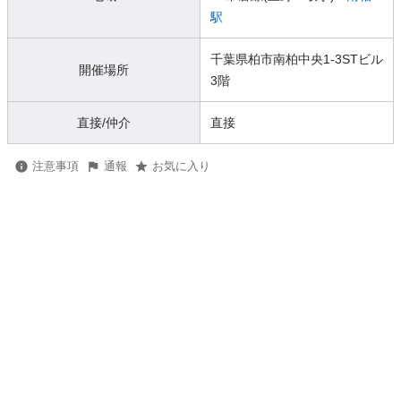
駅
千葉県柏市南柏中央1-3STビル
開催場所
3階
直接/仲介
直接
注意事項
通報
お気に入り