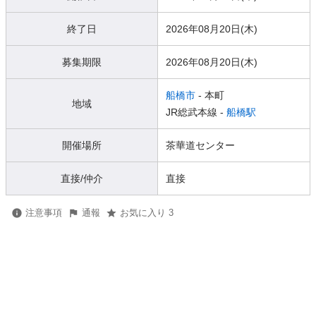
終了日
2026年08月20日(木)
募集期限
2026年08月20日(木)
船橋市
- 本町
地域
JR総武本線 -
船橋駅
開催場所
茶華道センター
直接/仲介
直接
注意事項
通報
お気に入り 3