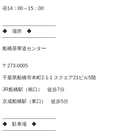
④14：00～15：00　

-----------------------------------

◆　場所　◆

-----------------------------------

船橋茶華道センター

〒273-0005

千葉県船橋市本町2-1-1 スクエア21ビル5階

JR船橋駅（南口）　徒歩7分

京成船橋駅（東口）　徒歩5分

-----------------------------------

◆　駐車場　◆

-----------------------------------
