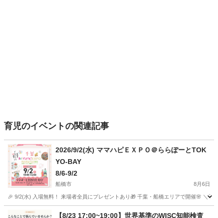
育児のイベントの関連記事
2026/9/2(水) ママハピＥＸＰＯ＠ららぽーとTOK
YO-BAY
8/6-9/2
船橋市
8月6日
🎉 9/2(水) 入場無料！ 来場者全員にプレゼントあり🎁 千葉・船橋エリアで開催🌸 
千葉
船橋市
育児
【8/23 17:00~19:00】世界基準のWISC知能検査