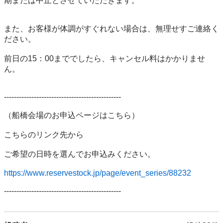
期または中止とさせていただきます。

また、お客様が体調がすぐれない場合は、無理せすご連絡く
ださい。

前日の15：00まででしたら、キャンセル料はかかりませ
ん。

-----------------------------------------------

（船橋会場のお申込ページはこちら）

こちらのリンク先から

ご希望の日時を選んでお申込みください。

https://www.reservestock.jp/page/event_series/88232
-----------------------------------------------