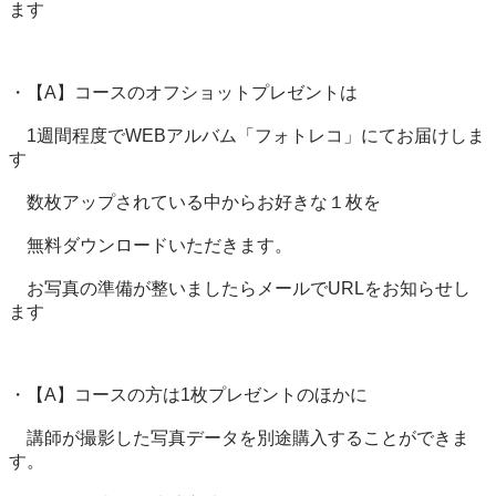
ます

・【A】コースのオフショットプレゼントは

　1週間程度でWEBアルバム「フォトレコ」にてお届けしま
す

　数枚アップされている中からお好きな１枚を

　無料ダウンロードいただきます。

　お写真の準備が整いましたらメールでURLをお知らせし
ます

・【A】コースの方は1枚プレゼントのほかに

　講師が撮影した写真データを別途購入することができま
す。
