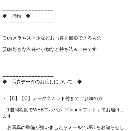
-----------------------------------

◆　持物　◆

-----------------------------------

(1)カメラやスマホなどお写真を撮影できるもの

(2)お好きな衣装や小物など持ち込み自由です

-----------------------------------

◆　写真データのお渡しについて　◆

-----------------------------------

・【B】【C】データ全カット付きでご参加の方

　1週間程度でWEBアルバム「Googleフォト」でお届けし
ます

　お写真の準備が整いましたらメールでURLをお知らせし