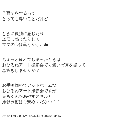
子育てをするって

とっても尊いことだけど

ときに孤独に感じたり

退屈に感じたりして

ママの心は曇りがち…☁

ちょっと疲れてしまったときは

おひるねアート撮影会で可愛い写真を撮って

息抜きしませんか？

お手頃価格でアットホームな

おひるねアート撮影会ですが

赤ちゃんをあやすスキルと

撮影技術はご安心ください＾＾

年間1000組のお子様を撮影する
