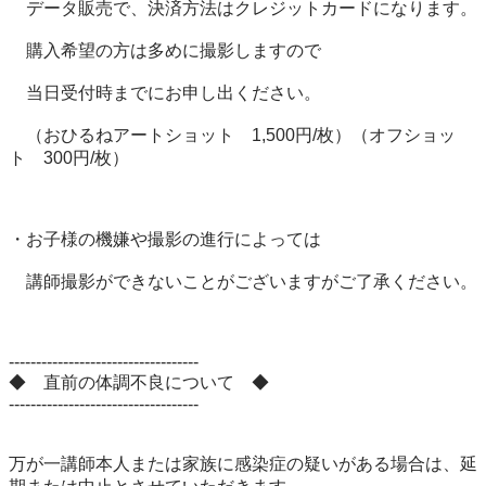
　データ販売で、決済方法はクレジットカードになります。

　購入希望の方は多めに撮影しますので

　当日受付時までにお申し出ください。

　（おひるねアートショット　1,500円/枚）（オフショッ
ト　300円/枚）

・お子様の機嫌や撮影の進行によっては

　講師撮影ができないことがございますがご了承ください。

-----------------------------------

◆　直前の体調不良について　◆

-----------------------------------

万が一講師本人または家族に感染症の疑いがある場合は、延