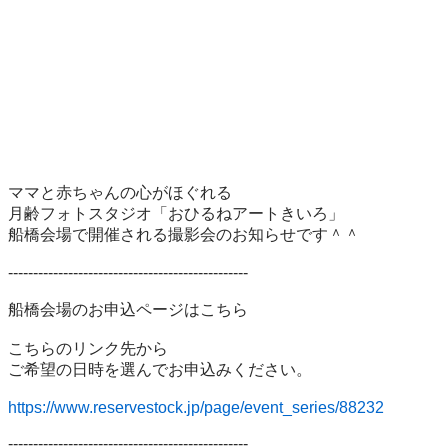
ママと赤ちゃんの心がほぐれる

月齢フォトスタジオ「おひるねアートきいろ」

船橋会場で開催される撮影会のお知らせです＾＾

------------------------------------------------

船橋会場のお申込ページはこちら

こちらのリンク先から

ご希望の日時を選んでお申込みください。

https://www.reservestock.jp/page/event_series/88232
------------------------------------------------
