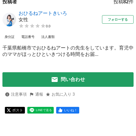
投稿者
投稿
82
件
おひるねアートきいろ
女性
フォローする
0.0
身分証
電話番号
法人書類
千葉県船橋市でおひるねアートの先生をしています。育児中
のママがほっとひといきつける時間をお届...
問い合わせ
注意事項
通報
お気に入り 3
ポスト
いいね！
LINEで送る